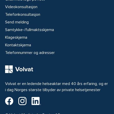
Videokonsultasjon
Telefonkonsultasjon
Send melding
Samtykke-/fullmaktsskjema
Klageskjema
Kontaktskjema
Telefonnummer og adresser
Volvat er en ledende helseaktør med 40 års erfaring, og er
i dag Norges største tilbyder av private helsetjenester
Volvat på Facebook
Volvat på Instagram
Volvat på LinkedIn