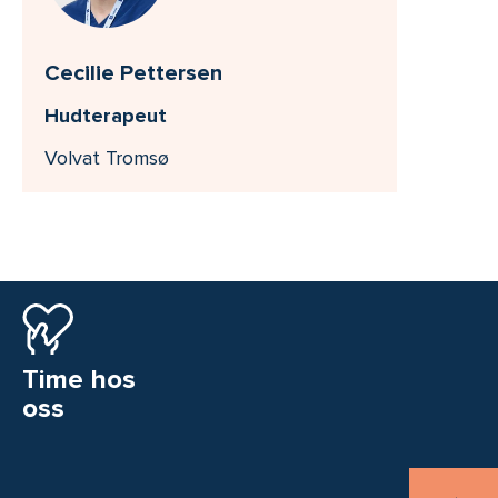
Cecilie Pettersen
Hudterapeut
Volvat Tromsø
Time hos
oss