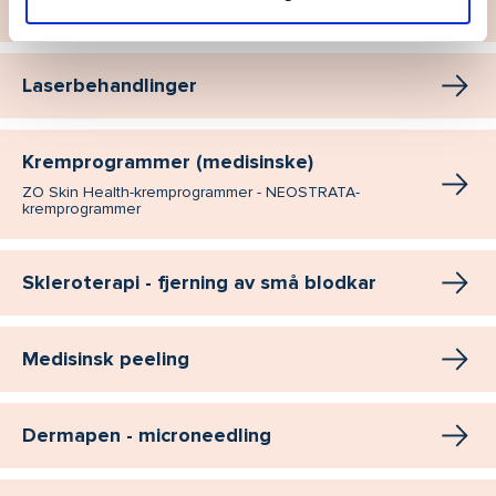
Fillere og injeksjonsbehandling
Laserbehandlinger
Kremprogrammer (medisinske)
ZO Skin Health-kremprogrammer - NEOSTRATA-
kremprogrammer
Skleroterapi - fjerning av små blodkar
Medisinsk peeling
Dermapen - microneedling