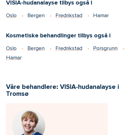
VISIA-hudanalayse tilbys også i
Oslo
Bergen
Fredrikstad
Hamar
Kosmetiske behandlinger tilbys også i
Oslo
Bergen
Fredrikstad
Porsgrunn
Hamar
Våre behandlere: VISIA-hudanalayse i
Tromsø