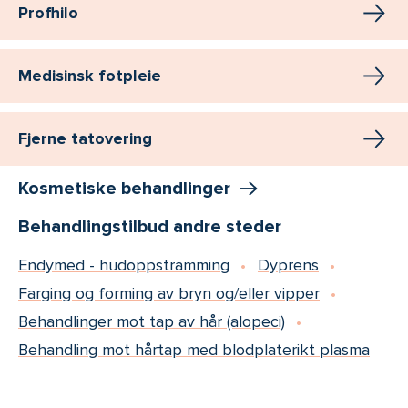
Profhilo
Medisinsk fotpleie
Fjerne tatovering
Kosmetiske behandlinger
Behandlingstilbud andre steder
Endymed - hudoppstramming
Dyprens
Farging og forming av bryn og/eller vipper
Behandlinger mot tap av hår (alopeci)
Behandling mot hårtap med blodplaterikt plasma