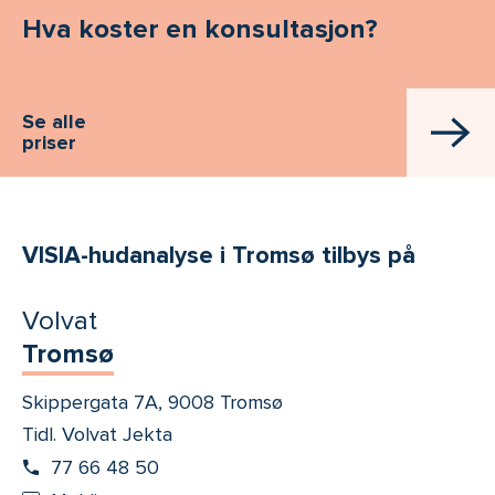
Hva koster en konsultasjon?
Se alle
priser
VISIA-hudanalyse i Tromsø tilbys på
Volvat
Tromsø
Skippergata 7A, 9008 Tromsø
Tidl. Volvat Jekta
77 66 48 50