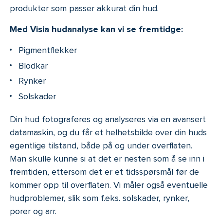
produkter som passer akkurat din hud.
Med Visia hudanalyse kan vi se fremtidge:
Pigmentflekker
Blodkar
Rynker
Solskader
Din hud fotograferes og analyseres via en avansert
datamaskin, og du får et helhetsbilde over din huds
egentlige tilstand, både på og under overflaten.
Man skulle kunne si at det er nesten som å se inn i
fremtiden, ettersom det er et tidsspørsmål før de
kommer opp til overflaten. Vi måler også eventuelle
hudproblemer, slik som f.eks. solskader, rynker,
porer og arr.