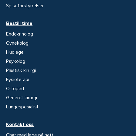
Spiseforstyrrelser
Bestill time
Endokrinolog
Gynekolog
Hudlege
Psykolog
Plastisk kirurgi
Fysioterapi
Ortoped
Generell kirurgi
Lungespesialist
Kontakt oss
Chat med lege på nett