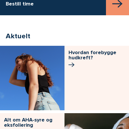
Bestill time
Aktuelt
Hvordan forebygge
hudkreft?
Alt om AHA-syre og
eksfoliering