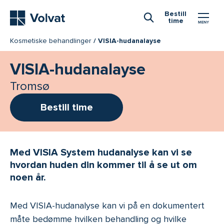
Hovedmeny
Bestill
time
Åpne Søk
Kosmetiske behandlinger
VISIA-hudanalayse
VISIA-hudanalayse
Tromsø
Bestill time
Med VISIA System hudanalyse kan vi se
hvordan huden din kommer til å se ut om
noen år.
Med VISIA-hudanalyse kan vi på en dokumentert
måte bedømme hvilken behandling og hvilke