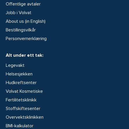
Offentlige avtaler
Jobb i Volvat
About us (in English)
Bestillingsvilkår
Personvernerklæring
Alt under ett tak:
Legevakt
Helsesjekken
Hudkreftsenter
Volvat Kosmetiske
Fertilitetsklinikk
Stoffskiftesenter
Overvektsklinikken
BMI-kalkulator