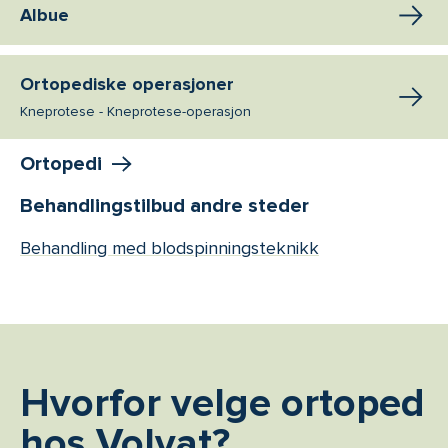
Albue
Ortopediske operasjoner
Kneprotese - Kneprotese-operasjon
Ortopedi
Behandlingstilbud andre steder
Behandling med blodspinningsteknikk
Hvorfor velge ortoped
hos Volvat?