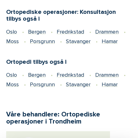
Ortopediske operasjoner: Konsultasjon
tilbys også i
Oslo
Bergen
Fredrikstad
Drammen
Moss
Porsgrunn
Stavanger
Hamar
Ortopedi tilbys også i
Oslo
Bergen
Fredrikstad
Drammen
Moss
Porsgrunn
Stavanger
Hamar
Våre behandlere: Ortopediske
operasjoner i Trondheim