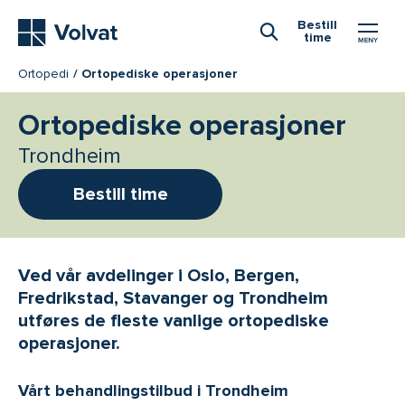
Hovedmeny
Bestill
time
Åpne Søk
Ortopedi
Ortopediske operasjoner
Ortopediske operasjoner
Trondheim
Bestill time
Ved vår avdelinger i Oslo, Bergen,
Fredrikstad, Stavanger og Trondheim
utføres de fleste vanlige ortopediske
operasjoner.
Vårt behandlingstilbud i Trondheim