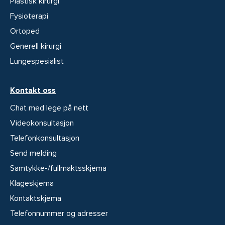
Plastisk kirurgi
Fysioterapi
Ortoped
Generell kirurgi
Lungespesialist
Kontakt oss
Chat med lege på nett
Videokonsultasjon
Telefonkonsultasjon
Send melding
Samtykke-/fullmaktsskjema
Klageskjema
Kontaktskjema
Telefonnummer og adresser