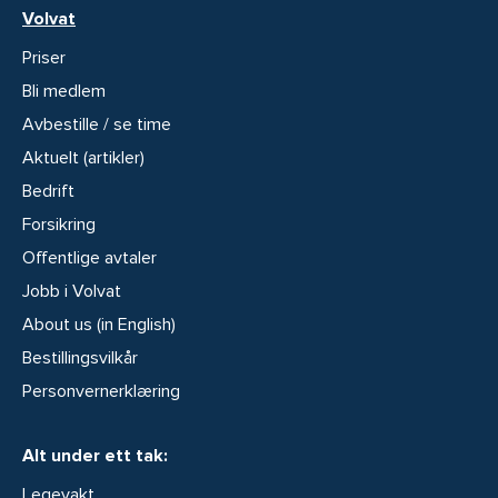
Volvat
Priser
Bli medlem
Avbestille / se time
Aktuelt (artikler)
Bedrift
Forsikring
Offentlige avtaler
Jobb i Volvat
About us (in English)
Bestillingsvilkår
Personvernerklæring
Alt under ett tak:
Legevakt