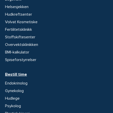
Helsesjekken
Hudkreftsenter
Volvat Kosmetiske
Fertilitetsklinikk
Stoffskiftesenter
Overvektsklinikken
BMI-kalkulator
Spiseforstyrrelser
Bestill time
Endokrinolog
Gynekolog
Hudlege
Psykolog