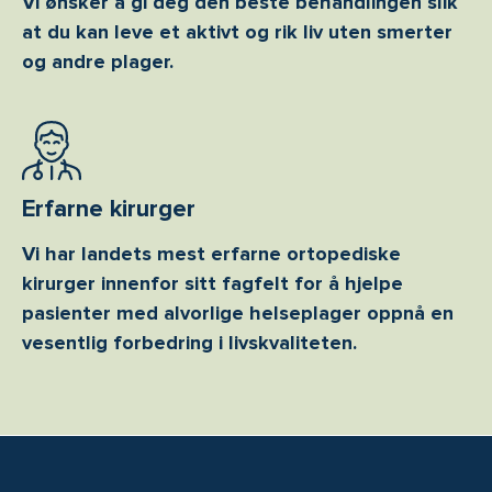
Vi ønsker å gi deg den beste behandlingen slik
at du kan leve et aktivt og rik liv uten smerter
og andre plager.
Erfarne kirurger
Vi har landets mest erfarne ortopediske
kirurger innenfor sitt fagfelt for å hjelpe
pasienter med alvorlige helseplager oppnå en
vesentlig forbedring i livskvaliteten.