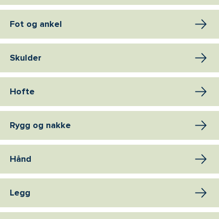
Fot og ankel
Skulder
Hofte
Rygg og nakke
Hånd
Legg