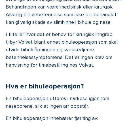
Behandlingen kan være medisinsk eller kirurgisk.
Alvorlig bihulebetennelse som ikke blir behandlet
kan gi varig skade av slimhinne i bihule og nese.
I tilfeller hvor det er behov for kirurgisk inngrep,
tilbyr Volvat blant annet bihuleoperasjon som skal
utvide bihuleåpningen og svekke/fjerne
betennelsessymptomene. Det er ingen krav om
henvisning for timebestilling hos Volvat.
Hva er bihuleoperasjon?
En bihuleoperasjon utføres i narkose igjennom
neseborene, slik at ingen arr oppstår.
En bihuleoperasjon innebærer fjerning av: