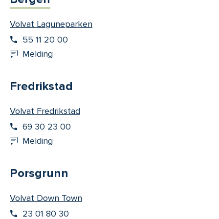
Volvat Laguneparken
55 11 20 00
Melding
Fredrikstad
Volvat Fredrikstad
69 30 23 00
Melding
Porsgrunn
Volvat Down Town
23 01 80 30