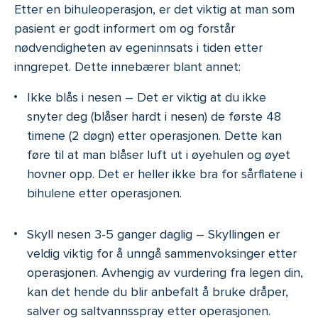
Etter en bihuleoperasjon, er det viktig at man som
pasient er godt informert om og forstår
nødvendigheten av egeninnsats i tiden etter
inngrepet. Dette innebærer blant annet:
Ikke blås i nesen – Det er viktig at du ikke
snyter deg (blåser hardt i nesen) de første 48
timene (2 døgn) etter operasjonen. Dette kan
føre til at man blåser luft ut i øyehulen og øyet
hovner opp. Det er heller ikke bra for sårflatene i
bihulene etter operasjonen.
Skyll nesen 3-5 ganger daglig – Skyllingen er
veldig viktig for å unngå sammenvoksinger etter
operasjonen. Avhengig av vurdering fra legen din,
kan det hende du blir anbefalt å bruke dråper,
salver og saltvannsspray etter operasjonen.