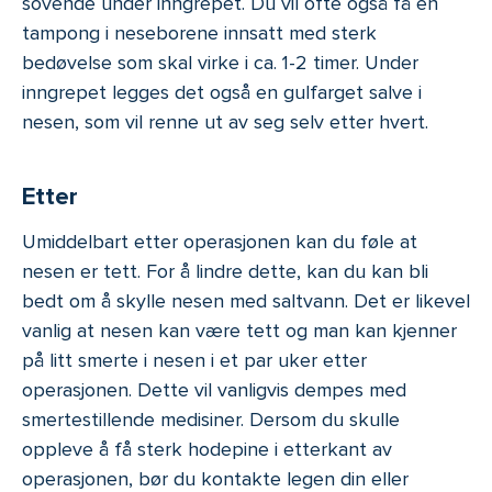
sovende under inngrepet. Du vil ofte også få en
tampong i neseborene innsatt med sterk
bedøvelse som skal virke i ca. 1-2 timer. Under
inngrepet legges det også en gulfarget salve i
nesen, som vil renne ut av seg selv etter hvert.
Etter
Umiddelbart etter operasjonen kan du føle at
nesen er tett. For å lindre dette, kan du kan bli
bedt om å skylle nesen med saltvann. Det er likevel
vanlig at nesen kan være tett og man kan kjenner
på litt smerte i nesen i et par uker etter
operasjonen. Dette vil vanligvis dempes med
smertestillende medisiner. Dersom du skulle
oppleve å få sterk hodepine i etterkant av
operasjonen, bør du kontakte legen din eller