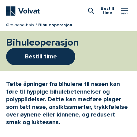
Hovedmeny
Bestill
time
Åpne Søk
Øre-nese-hals
Bihuleoperasjon
Bihuleoperasjon
Bestill time
Tette åpninger fra bihulene til nesen kan
føre til hyppige bihulebetennelser og
polypplidelser. Dette kan medføre plager
som tett nese, ansiktssmerter, trykkfølelse
over øynene eller kinnene, og redusert
smak og luktesans.