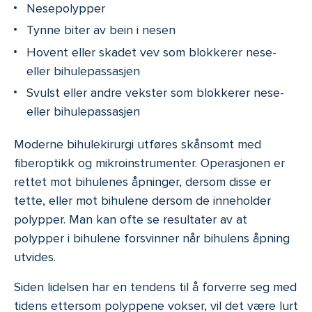
Nesepolypper
Tynne biter av bein i nesen
Hovent eller skadet vev som blokkerer nese-
eller bihulepassasjen
Svulst eller andre vekster som blokkerer nese-
eller bihulepassasjen
Moderne bihulekirurgi utføres skånsomt med
fiberoptikk og mikroinstrumenter. Operasjonen er
rettet mot bihulenes åpninger, dersom disse er
tette, eller mot bihulene dersom de inneholder
polypper. Man kan ofte se resultater av at
polypper i bihulene forsvinner når bihulens åpning
utvides.
Siden lidelsen har en tendens til å forverre seg med
tidens ettersom polyppene vokser, vil det være lurt