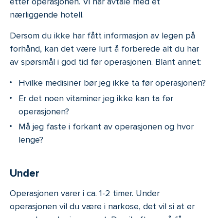
etter operasjonen. Vi har avtale med et
nærliggende hotell.
Dersom du ikke har fått informasjon av legen på
forhånd, kan det være lurt å forberede alt du har
av spørsmål i god tid før operasjonen. Blant annet:
Hvilke medisiner bør jeg ikke ta før operasjonen?
Er det noen vitaminer jeg ikke kan ta før
operasjonen?
Må jeg faste i forkant av operasjonen og hvor
lenge?
Under
Operasjonen varer i ca. 1-2 timer. Under
operasjonen vil du være i narkose, det vil si at er