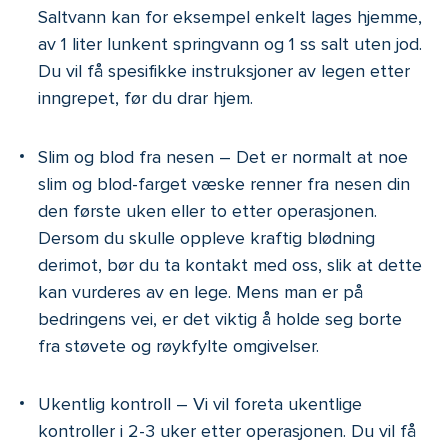
Saltvann kan for eksempel enkelt lages hjemme,
av 1 liter lunkent springvann og 1 ss salt uten jod.
Du vil få spesifikke instruksjoner av legen etter
inngrepet, før du drar hjem.
Slim og blod fra nesen – Det er normalt at noe
slim og blod-farget væske renner fra nesen din
den første uken eller to etter operasjonen.
Dersom du skulle oppleve kraftig blødning
derimot, bør du ta kontakt med oss, slik at dette
kan vurderes av en lege. Mens man er på
bedringens vei, er det viktig å holde seg borte
fra støvete og røykfylte omgivelser.
Ukentlig kontroll – Vi vil foreta ukentlige
kontroller i 2-3 uker etter operasjonen. Du vil få