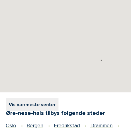
2
Vis nærmeste senter
Øre-nese-hals tilbys følgende steder
Oslo
Bergen
Fredrikstad
Drammen