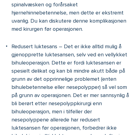
spinalvæsken og forårsaket
hjernehinnebetennelse, men dette er ekstremt
uvanlig. Du kan diskutere denne komplikasjonen
med kirurgen før operasjonen.
Redusert luktesans – Det er ikke alltid mulig å
gjenopprette luktesansen, selv ved en vellykket
bihuleoperasjon. Dette er fordi luktesansen er
spesielt delikat og kan bli mindre akutt både på
grunn av det opprinnelige problemet (enten
bihulebetennelse eller nesepolypper) så vel som
på grunn av operasjonen. Det er mer sannsynlig å
bli berørt etter nesepolyppkirurgi enn
bihuleoperasjon, men i tilfeller der
nesepolyppene allerede har redusert
luktesansen før operasjonen, forbedrer ikke