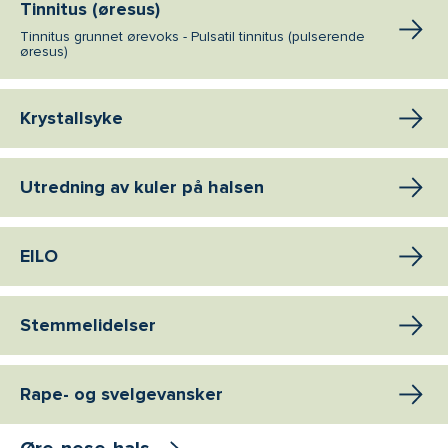
Tinnitus (øresus)
Tinnitus grunnet ørevoks - Pulsatil tinnitus (pulserende
øresus)
Krystallsyke
Utredning av kuler på halsen
EILO
Stemmelidelser
Rape- og svelgevansker