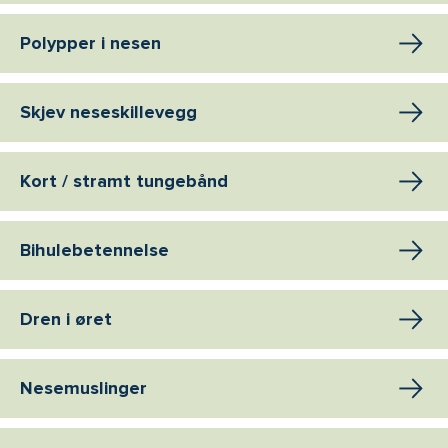
Polypper i nesen
Skjev neseskillevegg
Kort / stramt tungebånd
Bihulebetennelse
Dren i øret
Nesemuslinger