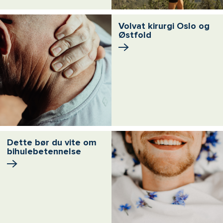
Volvat kirurgi Oslo og
Østfold
Dette bør du vite om
bihulebetennelse