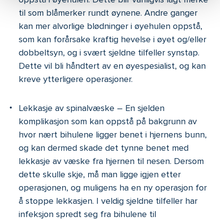
til som blåmerker rundt øynene. Andre ganger
kan mer alvorlige blødninger i øyehulen oppstå,
som kan forårsake kraftig hevelse i øyet og/eller
dobbeltsyn, og i svært sjeldne tilfeller synstap.
Dette vil bli håndtert av en øyespesialist, og kan
kreve ytterligere operasjoner.
Lekkasje av spinalvæske – En sjelden
komplikasjon som kan oppstå på bakgrunn av
hvor nært bihulene ligger benet i hjernens bunn,
og kan dermed skade det tynne benet med
lekkasje av væske fra hjernen til nesen. Dersom
dette skulle skje, må man ligge igjen etter
operasjonen, og muligens ha en ny operasjon for
å stoppe lekkasjen. I veldig sjeldne tilfeller har
infeksjon spredt seg fra bihulene til