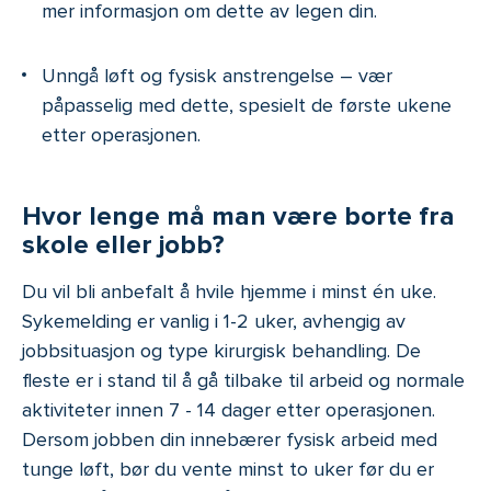
mer informasjon om dette av legen din.
Unngå løft og fysisk anstrengelse – vær
påpasselig med dette, spesielt de første ukene
etter operasjonen.
Hvor lenge må man være borte fra
skole eller jobb?
Du vil bli anbefalt å hvile hjemme i minst én uke.
Sykemelding er vanlig i 1-2 uker, avhengig av
jobbsituasjon og type kirurgisk behandling. De
fleste er i stand til å gå tilbake til arbeid og normale
aktiviteter innen 7 - 14 dager etter operasjonen.
Dersom jobben din innebærer fysisk arbeid med
tunge løft, bør du vente minst to uker før du er