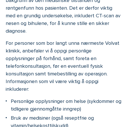
bakgrunn av den medisinske tilstanden og
røntgenfunn hos pasienten. Det er derfor viktig
med en grundig undersøkelse, inkludert CT-scan av
nesen og bihulene, for å kunne stille en sikker
diagnose.
For personer som bor langt unna nærmeste Volvat
klinikk, anbefaler vi å oppgi personlige
opplysninger på forhånd, samt foreta en
telefonkonsultasjon, før en eventuell fysisk
konsultasjon samt timebestilling av operasjon.
Informasjonen som vil være viktig å oppgi
inkluderer:
Personlige opplysninger om helse (sykdommer og
tidligere gjennomgåtte inngrep)
Bruk av medisiner (også reseptfrie og
vitamin/helsekosttilskudd)