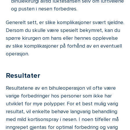
bihulekirurgi alltid luktesansen selv om luftveiene
og pusten i nesen forbedres.
Generelt sett, er slike komplikasjoner svært sjeldne.
Dersom du skulle være spesielt bekymret, kan du
spørre kirurgen om hans eller hennes opplevelse
av slike komplikasjoner på forhånd av en eventuell
operasjon.
Resultater
Resultatene av en bihuleoperasjon vil ofte være
varige forbedringer hos personer som ikke har
utviklet for mye polypper. For et best mulig varig
resultat, vil enkelte behøve langvarig behandling
med mild kortisonspray i nesen. I noen tilfeller må
inngrepet gjentas for optimal forbedring og varig