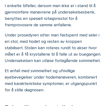
I enkelte tilfeller, dersom man ikke er i stand til å
gjennomføre manøvrene på undersøkelsesbenk,
benyttes en spesiell rotasjonsstol for å
fremprovosere de samme anfallene.
Under prosedyren sitter man fastspent med seler i
en stol, med hodet og resten av kroppen
stabilisert. Stolen kan roteres rundt to akser hvor
målet er å få krystallene til å falle ut av buegangen.
Undersøkelsen kan utløse forbigående svimmelhet.
Et anfall med svimmelhet og ufrivillige
øyebevegelser under hodemanøveren, kombinert
med karakteristiske symptomer, er utgangspunkt
for å stille diagnosen.