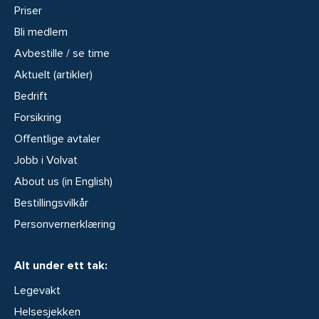
Priser
Bli medlem
Avbestille / se time
Aktuelt (artikler)
Bedrift
Forsikring
Offentlige avtaler
Jobb i Volvat
About us (in English)
Bestillingsvilkår
Personvernerklæring
Alt under ett tak:
Legevakt
Helsesjekken