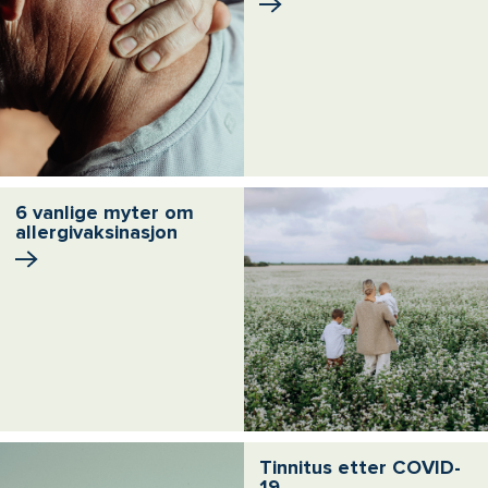
6 vanlige myter om
allergivaksinasjon
Tinnitus etter COVID-
19