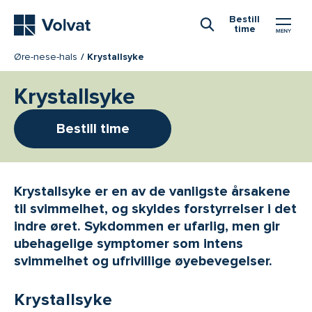
Hovedmeny
Bestill
time
Åpne Søk
Øre-nese-hals
Krystallsyke
Krystallsyke
Bestill time
Krystallsyke er en av de vanligste årsakene
til svimmelhet, og skyldes forstyrrelser i det
indre øret. Sykdommen er ufarlig, men gir
ubehagelige symptomer som intens
svimmelhet og ufrivillige øyebevegelser.
Krystallsyke