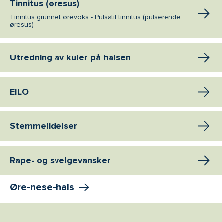
Tinnitus (øresus)
Tinnitus grunnet ørevoks - Pulsatil tinnitus (pulserende
øresus)
Utredning av kuler på halsen
EILO
Stemmelidelser
Rape- og svelgevansker
Øre-nese-hals