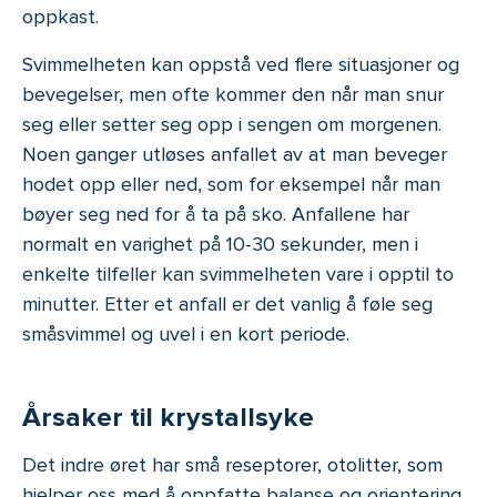
oppkast.
Svimmelheten kan oppstå ved flere situasjoner og
bevegelser, men ofte kommer den når man snur
seg eller setter seg opp i sengen om morgenen.
Noen ganger utløses anfallet av at man beveger
hodet opp eller ned, som for eksempel når man
bøyer seg ned for å ta på sko. Anfallene har
normalt en varighet på 10-30 sekunder, men i
enkelte tilfeller kan svimmelheten vare i opptil to
minutter. Etter et anfall er det vanlig å føle seg
småsvimmel og uvel i en kort periode.
Årsaker til krystallsyke
Det indre øret har små reseptorer, otolitter, som
hjelper oss med å oppfatte balanse og orientering.