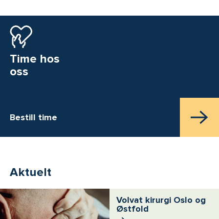
Time hos
oss
Bestill time
Aktuelt
Volvat kirurgi Oslo og
Østfold