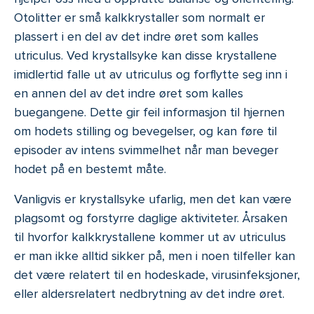
Otolitter er små kalkkrystaller som normalt er
plassert i en del av det indre øret som kalles
utriculus. Ved krystallsyke kan disse krystallene
imidlertid falle ut av utriculus og forflytte seg inn i
en annen del av det indre øret som kalles
buegangene. Dette gir feil informasjon til hjernen
om hodets stilling og bevegelser, og kan føre til
episoder av intens svimmelhet når man beveger
hodet på en bestemt måte.
Vanligvis er krystallsyke ufarlig, men det kan være
plagsomt og forstyrre daglige aktiviteter. Årsaken
til hvorfor kalkkrystallene kommer ut av utriculus
er man ikke alltid sikker på, men i noen tilfeller kan
det være relatert til en hodeskade, virusinfeksjoner,
eller aldersrelatert nedbrytning av det indre øret.