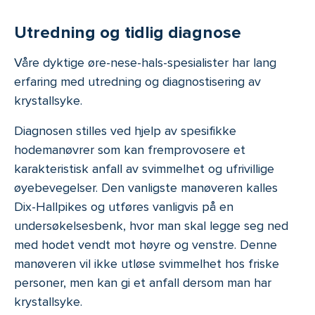
Utredning og tidlig diagnose
Våre dyktige øre-nese-hals-spesialister har lang
erfaring med utredning og diagnostisering av
krystallsyke.
Diagnosen stilles ved hjelp av spesifikke
hodemanøvrer som kan fremprovosere et
karakteristisk anfall av svimmelhet og ufrivillige
øyebevegelser. Den vanligste manøveren kalles
Dix-Hallpikes og utføres vanligvis på en
undersøkelsesbenk, hvor man skal legge seg ned
med hodet vendt mot høyre og venstre. Denne
manøveren vil ikke utløse svimmelhet hos friske
personer, men kan gi et anfall dersom man har
krystallsyke.