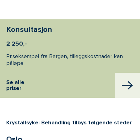
Konsultasjon
2 250,-
Priseksempel fra Bergen, tilleggskostnader kan
påløpe
Se alle
priser
Krystallsyke: Behandling tilbys følgende steder
Oslo