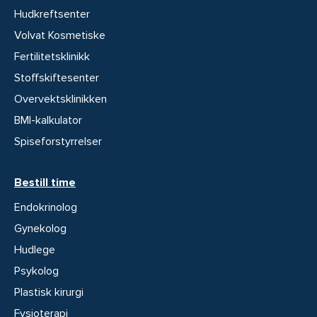
Hudkreftsenter
Volvat Kosmetiske
Fertilitetsklinikk
Stoffskiftesenter
Overvektsklinikken
BMI-kalkulator
Spiseforstyrrelser
Bestill time
Endokrinolog
Gynekolog
Hudlege
Psykolog
Plastisk kirurgi
Fysioterapi