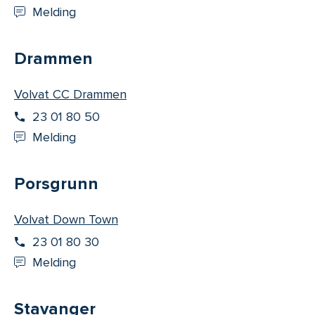
Melding
Drammen
Volvat CC Drammen
23 01 80 50
Melding
Porsgrunn
Volvat Down Town
23 01 80 30
Melding
Stavanger