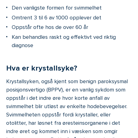
Den vanligste formen for svimmelhet
Omtrent 3 til 6 av 1000 opplever det
Oppstår ofte hos de over 60 år
Kan behandles raskt og effektivt ved riktig
diagnose
Hva er krystallsyke?
Krystallsyken, også kjent som benign paroksysmal
posisjonsvertigo (BPPV), er en vanlig sykdom som
oppstår i det indre øre hvor korte anfall av
svimmelhet blir utløst av enkelte hodebevegelser.
Svimmelheten oppstår fordi krystaller, eller
otolitter, har løsnet fra øresteinsorganene i det
indre øret og kommet inn i væsken som omgir