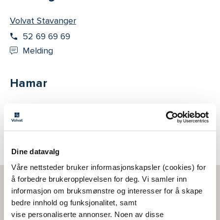
Volvat Stavanger
52 69 69 69
Melding
Hamar
Volvat Hamar
62 55 35 50
Melding
Dine datavalg
Våre nettsteder bruker informasjonskapsler (cookies) for
å forbedre brukeropplevelsen for deg. Vi samler inn
informasjon om bruksmønstre og interesser for å skape
bedre innhold og funksjonalitet, samt
vise personaliserte annonser. Noen av disse