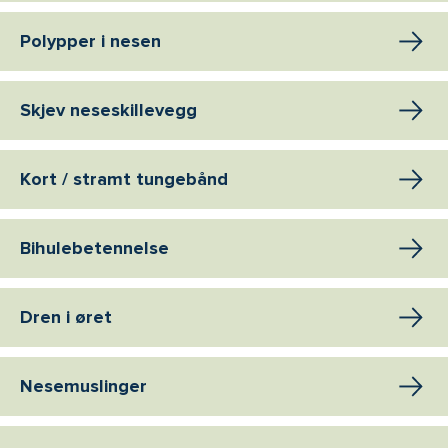
Polypper i nesen
Skjev neseskillevegg
Kort / stramt tungebånd
Bihulebetennelse
Dren i øret
Nesemuslinger