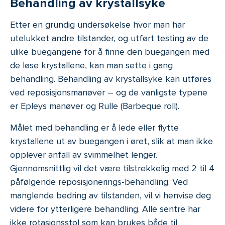
Behandling av krystallsyke
Etter en grundig undersøkelse hvor man har
utelukket andre tilstander, og utført testing av de
ulike buegangene for å finne den buegangen med
de løse krystallene, kan man sette i gang
behandling. Behandling av krystallsyke kan utføres
ved reposisjonsmanøver – og de vanligste typene
er Epleys manøver og Rulle (Barbeque roll).
Målet med behandling er å lede eller flytte
krystallene ut av buegangen i øret, slik at man ikke
opplever anfall av svimmelhet lenger.
Gjennomsnittlig vil det være tilstrekkelig med 2 til 4
påfølgende reposisjonerings-behandling. Ved
manglende bedring av tilstanden, vil vi henvise deg
videre for ytterligere behandling. Alle sentre har
ikke rotasjonsstol som kan brukes både til