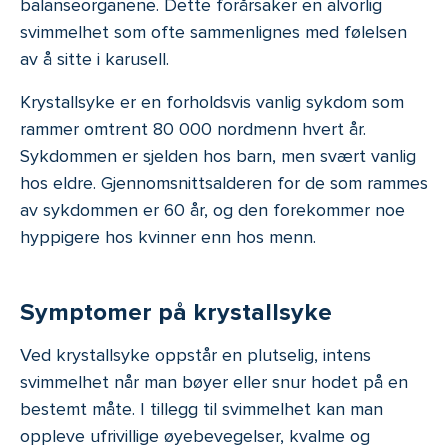
balanseorganene. Dette forårsaker en alvorlig
svimmelhet som ofte sammenlignes med følelsen
av å sitte i karusell.
Krystallsyke er en forholdsvis vanlig sykdom som
rammer omtrent 80 000 nordmenn hvert år.
Sykdommen er sjelden hos barn, men svært vanlig
hos eldre. Gjennomsnittsalderen for de som rammes
av sykdommen er 60 år, og den forekommer noe
hyppigere hos kvinner enn hos menn.
Symptomer på krystallsyke
Ved krystallsyke oppstår en plutselig, intens
svimmelhet når man bøyer eller snur hodet på en
bestemt måte. I tillegg til svimmelhet kan man
oppleve ufrivillige øyebevegelser, kvalme og