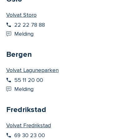
Volvat Storo
22 22 78 88
Melding
Bergen
Volvat Laguneparken
55 11 20 00
Melding
Fredrikstad
Volvat Fredrikstad
69 30 23 00