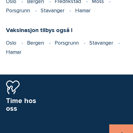
Oslo
Bergen
Fredrikstad
Moss
Porsgrunn
Stavanger
Hamar
Vaksinasjon tilbys også i
Oslo
Bergen
Porsgrunn
Stavanger
Hamar
Time hos
oss