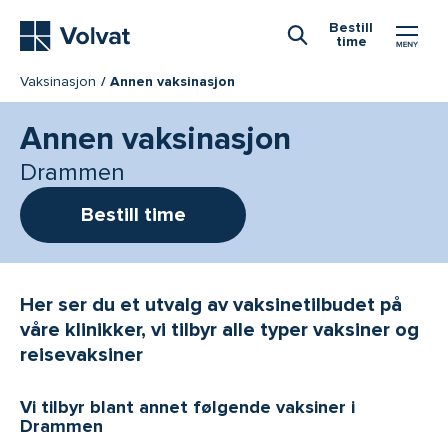
Hovedmeny
Bestill
time
Åpne Søk
Vaksinasjon
Annen vaksinasjon
Annen vaksinasjon
Drammen
Bestill time
Her ser du et utvalg av vaksinetilbudet på
våre klinikker, vi tilbyr alle typer vaksiner og
reisevaksiner
Vi tilbyr blant annet følgende vaksiner i
Drammen