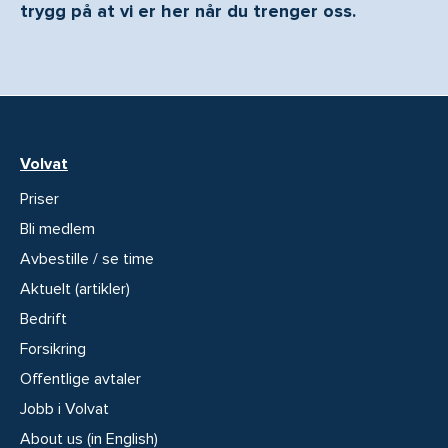
trygg på at vi er her når du trenger oss.
Volvat
Priser
Bli medlem
Avbestille / se time
Aktuelt (artikler)
Bedrift
Forsikring
Offentlige avtaler
Jobb i Volvat
About us (in English)