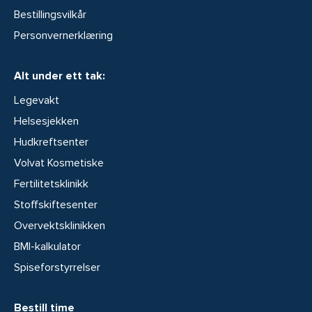
Bestillingsvilkår
Personvernerklæring
Alt under ett tak:
Legevakt
Helsesjekken
Hudkreftsenter
Volvat Kosmetiske
Fertilitetsklinikk
Stoffskiftesenter
Overvektsklinikken
BMI-kalkulator
Spiseforstyrrelser
Bestill time