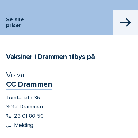
Se alle
priser
Vaksiner i Drammen tilbys på
Volvat
CC Drammen
Tomtegata 36
3012 Drammen
23 01 80 50
Melding