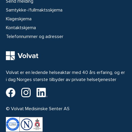
Send melding
Samtykke-/fullmaktsskjema
Klageskjema
Kontaktskjema
Telefonnummer og adresser
Volvat er en ledende helseaktør med 40 års erfaring, og er
i dag Norges største tilbyder av private helsetjenester
Volvat på Facebook
Volvat på Instagram
Volvat på LinkedIn
© Volvat Medisinske Senter AS