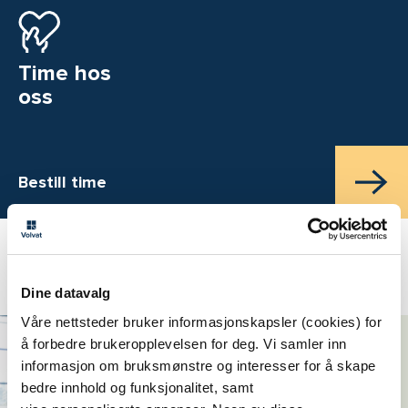
Time hos
oss
Bestill time
Aktuelt
Dine datavalg
Våre nettsteder bruker informasjonskapsler (cookies) for
Symptomene alle
å forbedre brukeropplevelsen for deg. Vi samler inn
menn bør ta alvorlig
informasjon om bruksmønstre og interesser for å skape
bedre innhold og funksjonalitet, samt