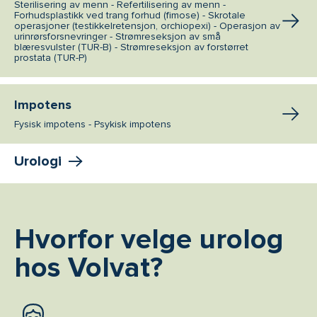
Sterilisering av menn - Refertilisering av menn -
Forhudsplastikk ved trang forhud (fimose) - Skrotale
operasjoner (testikkelretensjon, orchiopexi) - Operasjon av
urinrørsforsnevringer - Strømreseksjon av små
blæresvulster (TUR-B) - Strømreseksjon av forstørret
prostata (TUR-P)
Impotens
Fysisk impotens - Psykisk impotens
Urologi
Hvorfor velge urolog
hos Volvat?