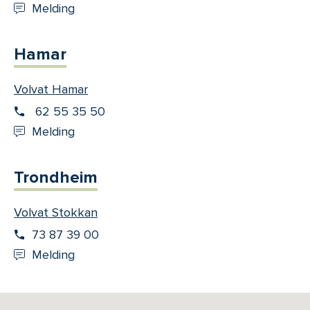
Melding
Hamar
Volvat Hamar
62 55 35 50
Melding
Trondheim
Volvat Stokkan
73 87 39 00
Melding