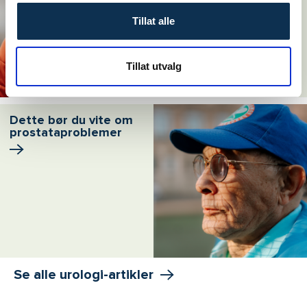
Tillat alle
Tillat utvalg
Dette bør du vite om
prostata­problemer
Se alle urologi-artikler