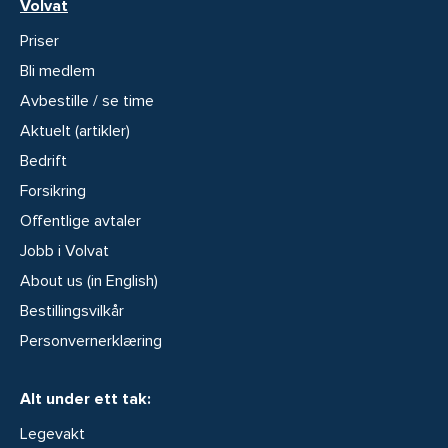
Volvat
Priser
Bli medlem
Avbestille / se time
Aktuelt (artikler)
Bedrift
Forsikring
Offentlige avtaler
Jobb i Volvat
About us (in English)
Bestillingsvilkår
Personvernerklæring
Alt under ett tak:
Legevakt