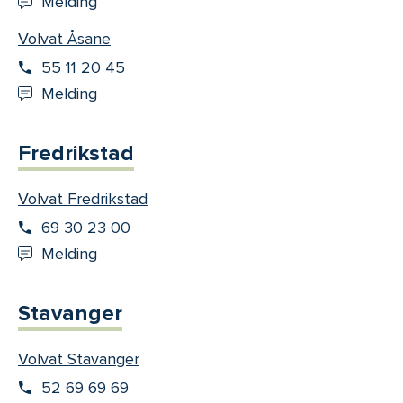
Melding
Volvat Åsane
55 11 20 45
Melding
Fredrikstad
Volvat Fredrikstad
69 30 23 00
Melding
Stavanger
Volvat Stavanger
52 69 69 69