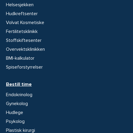
Helsesjekken
Hudkreftsenter
Volvat Kosmetiske
Fertilitetsklinikk
Stoffskiftesenter
Overvektsklinikken
BMI-kalkulator
Spiseforstyrrelser
Bestill time
Endokrinolog
Gynekolog
Hudlege
Psykolog
Plastisk kirurgi