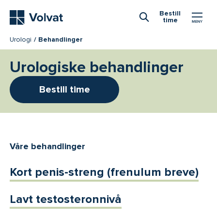
Hovedmeny
Bestill
time
Åpne Søk
Urologi
Behandlinger
Urologiske behandlinger
Bestill time
Våre behandlinger
Kort penis-streng (frenulum breve)
Lavt testosteronnivå