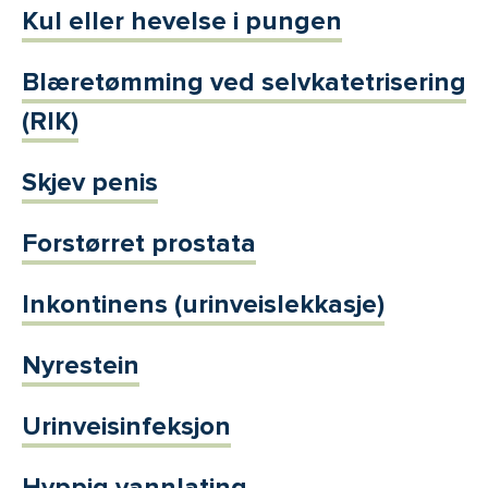
Kul eller hevelse i pungen
Blæretømming ved selvkatetrisering
(RIK)
Skjev penis
Forstørret prostata
Inkontinens (urinveislekkasje)
Nyrestein
Urinveisinfeksjon
Hyppig vannlating