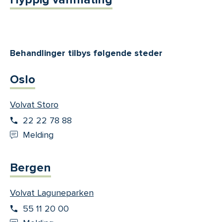
Behandlinger tilbys følgende steder
Oslo
Volvat Storo
22 22 78 88
Melding
Bergen
Volvat Laguneparken
55 11 20 00