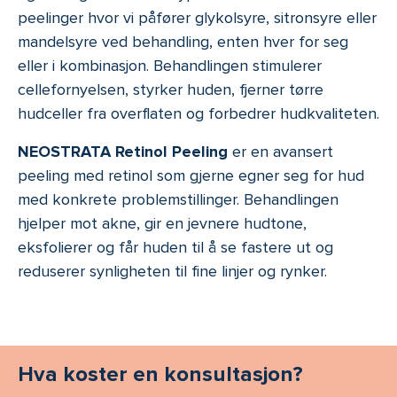
peelinger hvor vi påfører glykolsyre, sitronsyre eller
mandelsyre ved behandling, enten hver for seg
eller i kombinasjon. Behandlingen stimulerer
cellefornyelsen, styrker huden, fjerner tørre
hudceller fra overflaten og forbedrer hudkvaliteten.
NEOSTRATA Retinol Peeling
er en avansert
peeling med retinol som gjerne egner seg for hud
med konkrete problemstillinger. Behandlingen
hjelper mot akne, gir en jevnere hudtone,
eksfolierer og får huden til å se fastere ut og
reduserer synligheten til fine linjer og rynker.
Hva koster en konsultasjon?