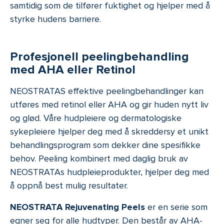
samtidig som de tilfører fuktighet og hjelper med å
styrke hudens barriere.
Profesjonell peelingbehandling
med AHA eller Retinol
NEOSTRATAS effektive peelingbehandlinger kan
utføres med retinol eller AHA og gir huden nytt liv
og glød. Våre hudpleiere og dermatologiske
sykepleiere hjelper deg med å skreddersy et unikt
behandlingsprogram som dekker dine spesifikke
behov. Peeling kombinert med daglig bruk av
NEOSTRATAs hudpleieprodukter, hjelper deg med
å oppnå best mulig resultater.
NEOSTRATA Rejuvenating Peels
er en serie som
egner seg for alle hudtyper. Den består av AHA-