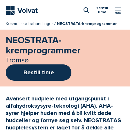
Hovedmeny
Bestill
time
Åpne Søk
Kosmetiske behandlinger
NEOSTRATA-kremprogrammer
NEOSTRATA-
kremprogrammer
Tromsø
Bestill time
Avansert hudpleie med utgangspunkt i
alfahydroksysyre-teknologi (AHA). AHA-
syrer hjelper huden med å bli kvitt døde
hudceller og fornye seg selv. NEOSTRATAS
hudpleiesystem er laget for å dekke alle