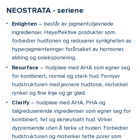
NEOSTRATA - seriene
Enlighten
– består av pigmentutjevnede
ingredienser. Høyeffektive produkter som
forbedrer hudtonen og reduserer synligheten av
hyperpigmenteringer forårsaket av hormoner,
aldring og soleksponering.
Resurface
– hudpleie med AHA som egner seg
for kombinert, normal og sterk hud. Fornyer
hudstrukturen med jevnere hudtone, motvirker
rynker og fine linje og gir glød.
Clarify
– hudpleie med AHA, PHA og
talgreduserende ingredienser som egner seg for
kombinert, fet og akneutsatt hud. Virker
dyprensende uten å tørke ut huden. Forbedrer
hudstrukturen og motvirker tette porer som