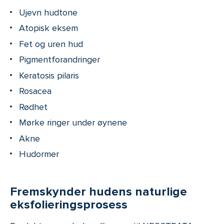
Ujevn hudtone
Atopisk eksem
Fet og uren hud
Pigmentforandringer
Keratosis pilaris
Rosacea
Rødhet
Mørke ringer under øynene
Akne
Hudormer
Fremskynder hudens naturlige
eksfolieringsprosess