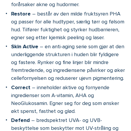
forårsaker akne og hudormer.
Restore
– består av den milde fruktsyren PHA
og passer for alle hudtyper, særlig tørr og følsom
hud. Tilfører fuktighet og styrker hudbarrieren,
egner seg etter kjemisk peeling og laser.
Skin Active
– en anti-aging serie som gjør at den
underliggende strukturen i huden blir fyldigere
og fastere. Rynker og fine linjer blir mindre
fremtredende, og ingrediensene påvirker og øker
cellefornyelsen og reduserer ujevn pigmentering.
Correct
– inneholder aktive og fornyende
ingredienser som A-vitamin, AHA og
NeoGlukosamin. Egner seg for deg som ønsker
økt spenst, fasthet og glød.
Defend
– bredspektret UVA- og UVB-
beskyttelse som beskytter mot UV-stråling og