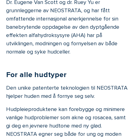
Dr. Eugene Van Scott og dr. Ruey Yu er
grunnleggerne av NEOSTRATA, og har fått
omfattende internasjonal anerkjennelse for sin
banebrytende oppdagelse av den dyptgående
effekten alfahydroksysyre (AHA) har på
utviklingen, modningen og fornyelsen av både
normale og syke hudceller.
For alle hudtyper
Den unike patenterte teknologien til NEOSTRATA
hjelper huden med å fornye seg selv.
Hudpleieproduktene kan forebygge og minimere
vanlige hudproblemer som akne og rosacea, samt
gi deg en jevnere hudtone med ny glød.
NEOSTRATA egner seg både for ung og moden