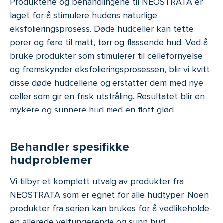
Produktene og behandlingene til NEOSTRATA er
laget for å stimulere hudens naturlige
eksfolieringsprosess. Døde hudceller kan tette
porer og føre til matt, tørr og flassende hud. Ved å
bruke produkter som stimulerer til cellefornyelse
og fremskynder eksfolieringsprosessen, blir vi kvitt
disse døde hudcellene og erstatter dem med nye
celler som gir en frisk utstråling. Resultatet blir en
mykere og sunnere hud med en flott glød.
Behandler spesifikke
hudproblemer
Vi tilbyr et komplett utvalg av produkter fra
NEOSTRATA som er egnet for alle hudtyper. Noen
produkter fra serien kan brukes for å vedlikeholde
en allerede velfungerende og sunn hud.