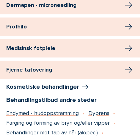
Dermapen - microneedling
Profhilo
Medisinsk fotpleie
Fjerne tatovering
Kosmetiske behandlinger
Behandlingstilbud andre steder
Endymed - hudoppstramming
Dyprens
Farging og forming av bryn og/eller vipper
Behandlinger mot tap av hår (alopeci)