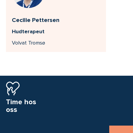
Cecilie Pettersen
Hudterapeut
Volvat Tromsø
Time hos
oss