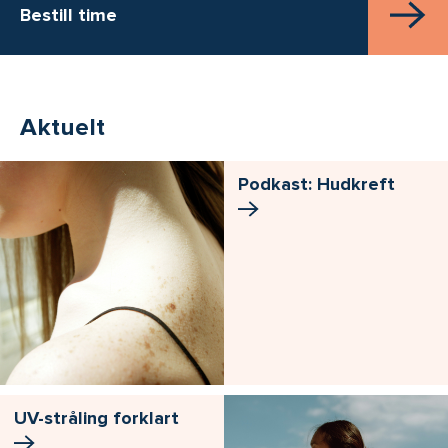
Bestill time
Aktuelt
Podkast: Hudkreft
UV-stråling forklart