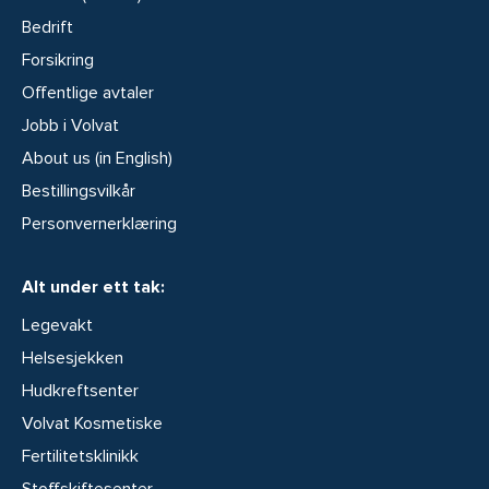
Bedrift
Forsikring
Offentlige avtaler
Jobb i Volvat
About us (in English)
Bestillingsvilkår
Personvernerklæring
Alt under ett tak:
Legevakt
Helsesjekken
Hudkreftsenter
Volvat Kosmetiske
Fertilitetsklinikk