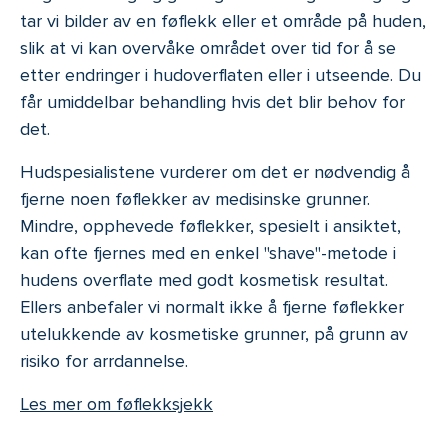
tar vi bilder av en føflekk eller et område på huden,
slik at vi kan overvåke området over tid for å se
etter endringer i hudoverflaten eller i utseende. Du
får umiddelbar behandling hvis det blir behov for
det.
Hudspesialistene vurderer om det er nødvendig å
fjerne noen føflekker av medisinske grunner.
Mindre, opphevede føflekker, spesielt i ansiktet,
kan ofte fjernes med en enkel "shave"-metode i
hudens overflate med godt kosmetisk resultat.
Ellers anbefaler vi normalt ikke å fjerne føflekker
utelukkende av kosmetiske grunner, på grunn av
risiko for arrdannelse.
Les mer om føflekksjekk