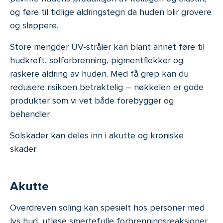
og føre til tidlige aldringstegn da huden blir grovere
og slappere.
Store mengder UV-stråler kan blant annet føre til
hudkreft, solforbrenning, pigmentflekker og
raskere aldring av huden. Med få grep kan du
redusere risikoen betraktelig – nøkkelen er gode
produkter som vi vet både forebygger og
behandler.
Solskader kan deles inn i akutte og kroniske
skader:
Akutte
Overdreven soling kan spesielt hos personer med
lys hud, utløse smertefulle forbrenningsreaksjoner