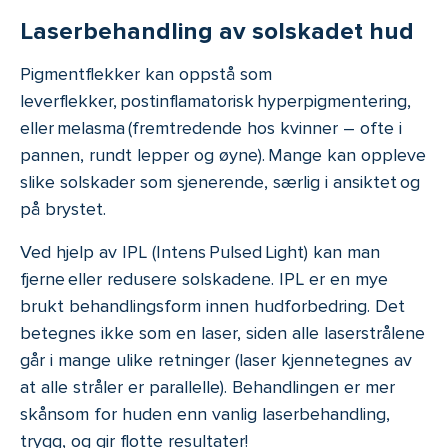
Laserbehandling av solskadet hud
Pigmentflekker kan oppstå som
leverflekker, postinflamatorisk hyperpigmentering,
eller melasma (fremtredende hos kvinner – ofte i
pannen, rundt lepper og øyne). Mange kan oppleve
slike solskader som sjenerende, særlig i ansiktet og
på brystet.
Ved hjelp av IPL (Intens Pulsed Light) kan man
fjerne eller redusere solskadene. IPL er en mye
brukt behandlingsform innen hudforbedring. Det
betegnes ikke som en laser, siden alle laserstrålene
går i mange ulike retninger (laser kjennetegnes av
at alle stråler er parallelle). Behandlingen er mer
skånsom for huden enn vanlig laserbehandling,
trygg, og gir flotte resultater!