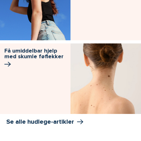
Få umiddelbar hjelp
med skumle føflekker
Se alle hudlege-artikler