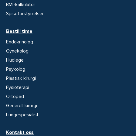
BMI-kalkulator
Spiseforstyrrelser
Bestill time
Endokrinolog
Gynekolog
Hudlege
Psykolog
Plastisk kirurgi
Fysioterapi
Ortoped
Generell kirurgi
Lungespesialist
Kontakt oss