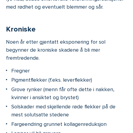
med rødhet og eventuelt blemmer og sår.
Kroniske
Noen år etter gjentatt eksponering for sol
begynner de kroniske skadene å bli mer
fremtredende.
Fregner
Pigmentflekker (f.eks. leverflekker)
Grove rynker (menn får ofte dette i nakken,
kvinner i ansiktet og brystet)
Solskader med skjellende røde flekker på de
mest solutsatte stedene
Fargeendring grunnet kollagenreduksjon