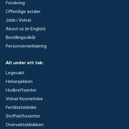
Forsikring
Offentlige avtaler
Jobb i Volvat
About us (in English)
Bestillingsvilkår
Personvernerklæring
Alt under ett tak:
Legevakt
Helsesjekken
Hudkreftsenter
Volvat Kosmetiske
Fertilitetsklinikk
Stoffskiftesenter
Overvektsklinikken