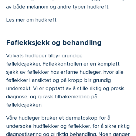
av både melanom og andre typer hudkreft.
Les mer om hudkreft
Føflekksjekk og behandling
Volvats hudleger tilbyr grundige
føflekksjekker. Føflekkontrollen er en komplett
sjekk av føflekker hos erfarne hudleger, hvor alle
føflekker i ansiktet og på kropp blir grundig
undersøkt. Vi er opptatt av å stille riktig og presis
diagnose, og gi rask tilbakemelding på
føflekksjekken.
Våre hudleger bruker et dermatoskop for å
undersøke hudflekker og føflekker, for å sikre riktig
diagnostisering og gi riktig behandling. Noen ganger