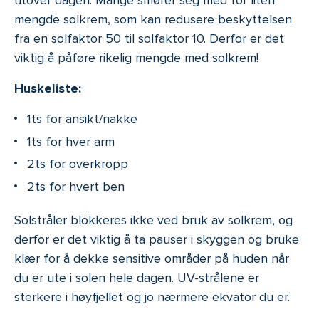
utover dagen. Mange smører seg med for liten
mengde solkrem, som kan redusere beskyttelsen
fra en solfaktor 50 til solfaktor 10. Derfor er det
viktig å påføre rikelig mengde med solkrem!
Huskeliste:
1ts for ansikt/nakke
1ts for hver arm
2ts for overkropp
2ts for hvert ben
Solstråler blokkeres ikke ved bruk av solkrem, og
derfor er det viktig å ta pauser i skyggen og bruke
klær for å dekke sensitive områder på huden når
du er ute i solen hele dagen. UV-strålene er
sterkere i høyfjellet og jo nærmere ekvator du er.