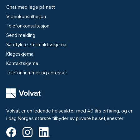
Chat med lege på nett
Videokonsultasjon
Telefonkonsultasjon
Send melding
Samtykke-/fullmaktsskjema
Klageskjema
Kontaktskjema
Telefonnummer og adresser
Volvat er en ledende helseaktør med 40 års erfaring, og er
i dag Norges største tilbyder av private helsetjenester
Volvat på Facebook
Volvat på Instagram
Volvat på LinkedIn