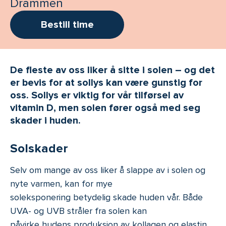
Drammen
Bestill time
De fleste av oss liker å sitte i solen – og det
er bevis for at sollys kan være gunstig for
oss. Sollys er viktig for vår tilførsel av
vitamin D, men solen fører også med seg
skader i huden.
Solskader
Selv om mange av oss liker å slappe av i solen og
nyte varmen, kan for mye
soleksponering betydelig skade huden vår. Både
UVA- og UVB stråler fra solen kan
påvirke hudens produksjon av kollagen og elastin,