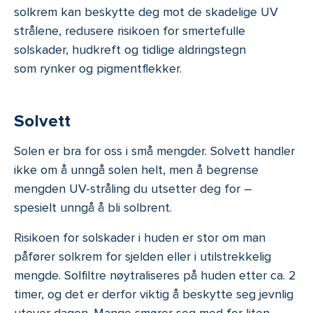
solkrem kan beskytte deg mot de skadelige UV
strålene, redusere risikoen for smertefulle
solskader, hudkreft og tidlige aldringstegn
som rynker og pigmentflekker.
Solvett
Solen er bra for oss i små mengder. Solvett handler
ikke om å unngå solen helt, men å begrense
mengden UV-stråling du utsetter deg for –
spesielt unngå å bli solbrent.
Risikoen for solskader i huden er stor om man
påfører solkrem for sjelden eller i utilstrekkelig
mengde. Solfiltre nøytraliseres på huden etter ca. 2
timer, og det er derfor viktig å beskytte seg jevnlig