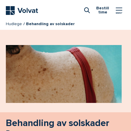
Hovedmeny
Bestill
time
Åpne Søk
Hudlege
Behandling av solskader
Behandling av solskader