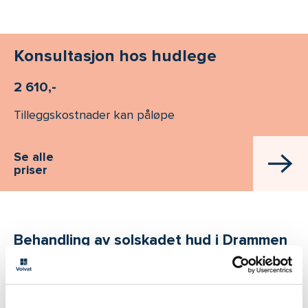
Konsultasjon hos hudlege
2 610,-
Tilleggskostnader kan påløpe
Se alle
priser
Behandling av solskadet hud i Drammen
tilbys på
Volvat