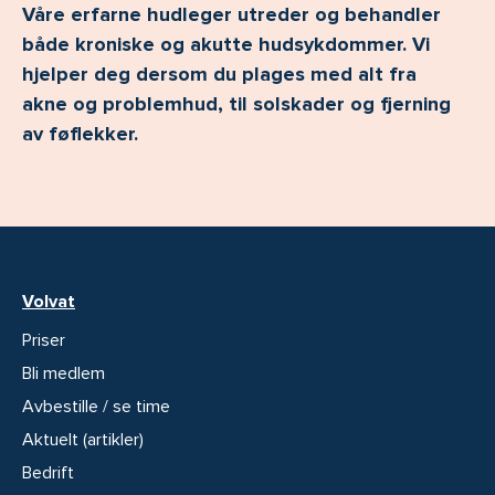
Våre erfarne hudleger utreder og behandler
både kroniske og akutte hudsykdommer. Vi
hjelper deg dersom du plages med alt fra
akne og problemhud, til solskader og fjerning
av føflekker.
Volvat
Priser
Bli medlem
Avbestille / se time
Aktuelt (artikler)
Bedrift