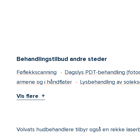
Behandlingstilbud andre steder
Føflekkscanning
Dagslys PDT-behandling (foto
armene og i håndflater
Lysbehandling av soleks
Vis flere
Volvats hudbehandlere tilbyr også en rekke laserbe