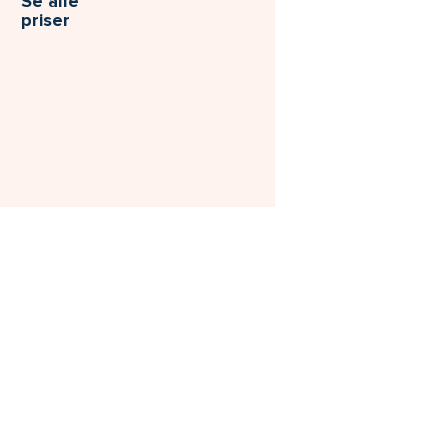
Se alle
priser