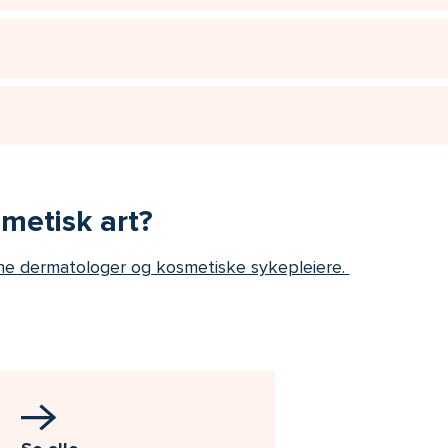
metisk art?
ne dermatologer og kosmetiske sykepleiere.