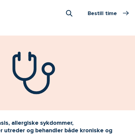
Bestill time
Åpne Søk
sis, allergiske sykdommer,
er utreder og behandler både kroniske og