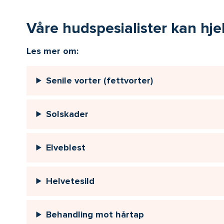
Våre hudspesialister kan hj
Les mer om:
Senile vorter (fettvorter)
Solskader
Elveblest
Helvetesild
Behandling mot hårtap