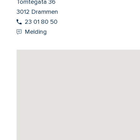
Tomtegata 36
3012 Drammen
23 01 80 50
Melding