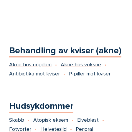
Behandling av kviser (akne)
Akne hos ungdom
Akne hos voksne
Antibiotika mot kviser
P-piller mot kviser
Hudsykdommer
Skabb
Atopisk eksem
Elveblest
Fotvorter
Helvetesild
Perioral