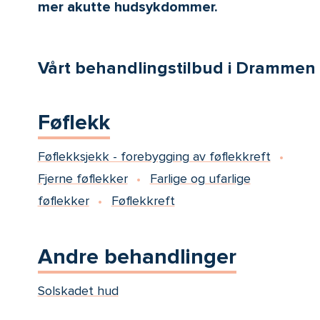
mer akutte hudsykdommer.
Vårt behandlingstilbud i Drammen
Føflekk
Føflekksjekk - forebygging av føflekkreft
Fjerne føflekker
Farlige og ufarlige
føflekker
Føflekkreft
Andre behandlinger
Solskadet hud