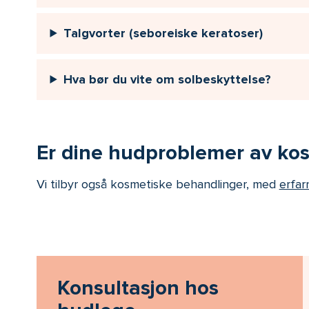
Talgvorter (seboreiske keratoser)
Hva bør du vite om solbeskyttelse?
Er dine hudproblemer av kos
Vi tilbyr også kosmetiske behandlinger, med
erfar
Konsultasjon hos