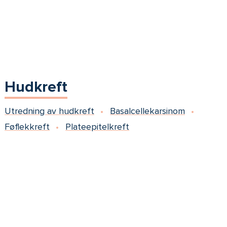
Hudkreft
Utredning av hudkreft
Basalcellekarsinom
Føflekkreft
Plateepitelkreft