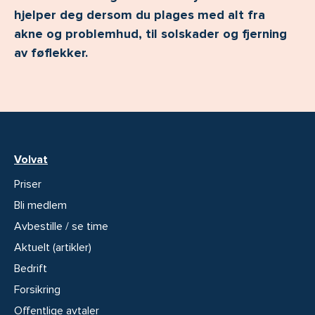
hjelper deg dersom du plages med alt fra
akne og problemhud, til solskader og fjerning
av føflekker.
Volvat
Priser
Bli medlem
Avbestille / se time
Aktuelt (artikler)
Bedrift
Forsikring
Offentlige avtaler