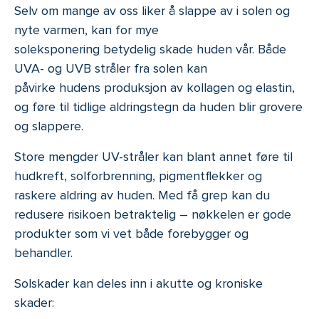
Selv om mange av oss liker å slappe av i solen og
nyte varmen, kan for mye
soleksponering betydelig skade huden vår. Både
UVA- og UVB stråler fra solen kan
påvirke hudens produksjon av kollagen og elastin,
og føre til tidlige aldringstegn da huden blir grovere
og slappere.
Store mengder UV-stråler kan blant annet føre til
hudkreft, solforbrenning, pigmentflekker og
raskere aldring av huden. Med få grep kan du
redusere risikoen betraktelig – nøkkelen er gode
produkter som vi vet både forebygger og
behandler.
Solskader kan deles inn i akutte og kroniske
skader: