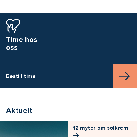
Time hos
oss
Bestill time
Aktuelt
12 myter om solkrem