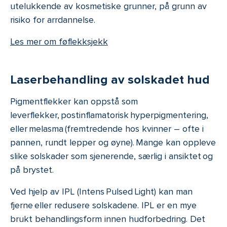
utelukkende av kosmetiske grunner, på grunn av
risiko for arrdannelse.
Les mer om føflekksjekk
Laserbehandling av solskadet hud
Pigmentflekker kan oppstå som
leverflekker, postinflamatorisk hyperpigmentering,
eller melasma (fremtredende hos kvinner – ofte i
pannen, rundt lepper og øyne). Mange kan oppleve
slike solskader som sjenerende, særlig i ansiktet og
på brystet.
Ved hjelp av IPL (Intens Pulsed Light) kan man
fjerne eller redusere solskadene. IPL er en mye
brukt behandlingsform innen hudforbedring. Det