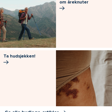
om åreknuter
Ta hudsjekken!