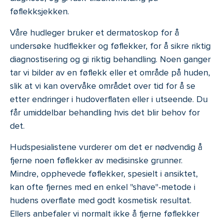
føflekksjekken.
Våre hudleger bruker et dermatoskop for å
undersøke hudflekker og føflekker, for å sikre riktig
diagnostisering og gi riktig behandling. Noen ganger
tar vi bilder av en føflekk eller et område på huden,
slik at vi kan overvåke området over tid for å se
etter endringer i hudoverflaten eller i utseende. Du
får umiddelbar behandling hvis det blir behov for
det.
Hudspesialistene vurderer om det er nødvendig å
fjerne noen føflekker av medisinske grunner.
Mindre, opphevede føflekker, spesielt i ansiktet,
kan ofte fjernes med en enkel "shave"-metode i
hudens overflate med godt kosmetisk resultat.
Ellers anbefaler vi normalt ikke å fjerne føflekker