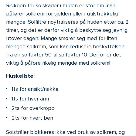
Risikoen for solskader i huden er stor om man
påfører solkrem for sjelden eller i utilstrekkelig
mengde. Solfiltre nøytraliseres på huden etter ca. 2
timer, og det er derfor viktig å beskytte seg jevnlig
utover dagen. Mange smører seg med for liten
mengde solkrem, som kan redusere beskyttelsen
fra en solfaktor 50 til solfaktor 10. Derfor er det
viktig å påføre rikelig mengde med solkrem!
Huskeliste:
1ts for ansikt/nakke
1ts for hver arm
2ts for overkropp
2ts for hvert ben
Solstråler blokkeres ikke ved bruk av solkrem, og