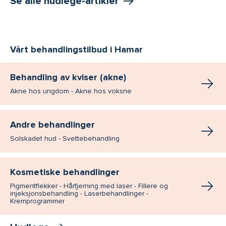
Se alle hudlege-artikler
Vårt behandlingstilbud i Hamar
Behandling av kviser (akne)
Akne hos ungdom - Akne hos voksne
Andre behandlinger
Solskadet hud - Svettebehandling
Kosmetiske behandlinger
Pigmentflekker - Hårfjerning med laser - Fillere og
injeksjonsbehandling - Laserbehandlinger -
Kremprogrammer