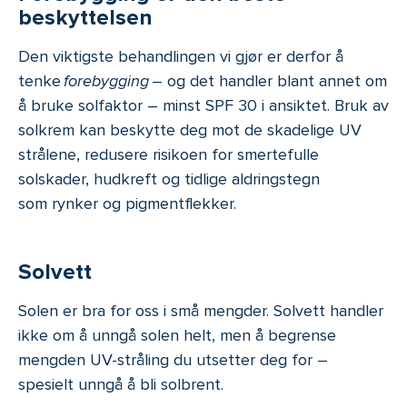
beskyttelsen
Den viktigste behandlingen vi gjør er derfor å
tenke
forebygging
– og det handler blant annet om
å bruke solfaktor – minst SPF 30 i ansiktet. Bruk av
solkrem kan beskytte deg mot de skadelige UV
strålene, redusere risikoen for smertefulle
solskader, hudkreft og tidlige aldringstegn
som rynker og pigmentflekker.
Solvett
Solen er bra for oss i små mengder. Solvett handler
ikke om å unngå solen helt, men å begrense
mengden UV-stråling du utsetter deg for –
spesielt unngå å bli solbrent.