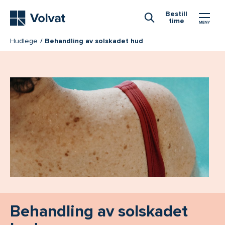
Hovedmeny
Bestill
time
Åpne Søk
Hudlege
Behandling av solskadet hud
Behandling av solskadet