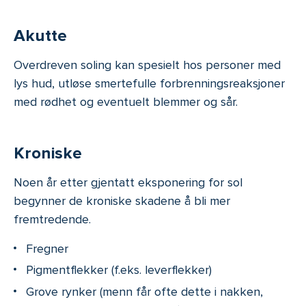
Akutte
Overdreven soling kan spesielt hos personer med
lys hud, utløse smertefulle forbrenningsreaksjoner
med rødhet og eventuelt blemmer og sår.
Kroniske
Noen år etter gjentatt eksponering for sol
begynner de kroniske skadene å bli mer
fremtredende.
Fregner
Pigmentflekker (f.eks. leverflekker)
Grove rynker (menn får ofte dette i nakken,