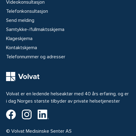
Videokonsultasjon
Telefonkonsultasjon
Send melding
Samtykke-/fullmaktsskjema
Klageskjema
Kontaktskjema
Telefonnummer og adresser
Volvat er en ledende helseaktør med 40 års erfaring, og er
i dag Norges største tilbyder av private helsetjenester
Volvat på Facebook
Volvat på Instagram
Volvat på LinkedIn
© Volvat Medisinske Senter AS