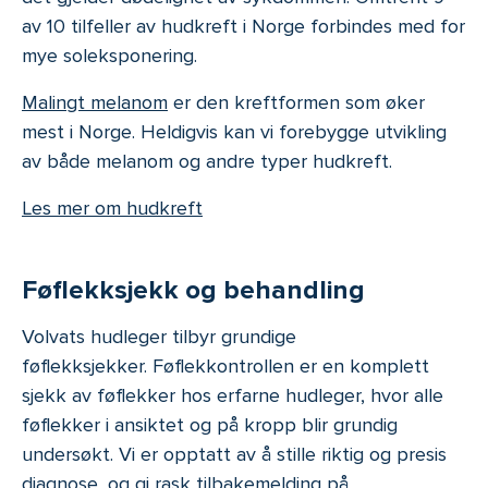
av 10 tilfeller av hudkreft i Norge forbindes med for
mye soleksponering.
Malingt melanom
er den kreftformen som øker
mest i Norge. Heldigvis kan vi forebygge utvikling
av både melanom og andre typer hudkreft.
Les mer om hudkreft
Føflekksjekk og behandling
Volvats hudleger tilbyr grundige
føflekksjekker. Føflekkontrollen er en komplett
sjekk av føflekker hos erfarne hudleger, hvor alle
føflekker i ansiktet og på kropp blir grundig
undersøkt. Vi er opptatt av å stille riktig og presis
diagnose, og gi rask tilbakemelding på