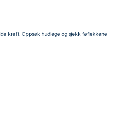
olde kreft. Oppsøk hudlege og sjekk føflekkene