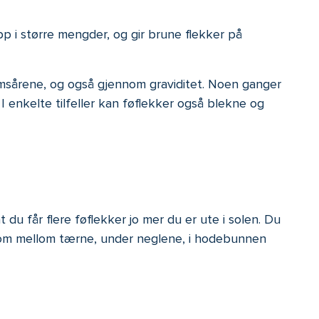
p i større mengder, og gir brune flekker på
msårene, og også gjennom graviditet. Noen ganger
I enkelte tilfeller kan føflekker også blekne og
 du får flere føflekker jo mer du er ute i solen. Du
 som mellom tærne, under neglene, i hodebunnen