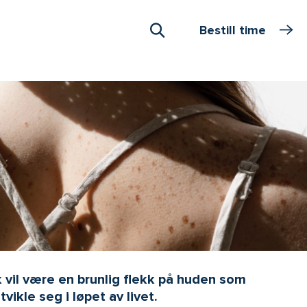
Bestill time
Åpne Søk
kk vil være en brunlig flekk på huden som
ikle seg i løpet av livet.