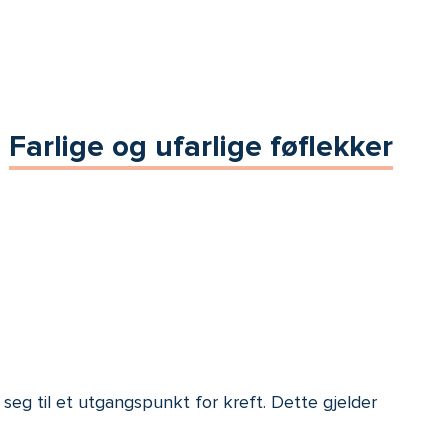
Farlige og ufarlige føflekker
e seg til et utgangspunkt for kreft. Dette gjelder