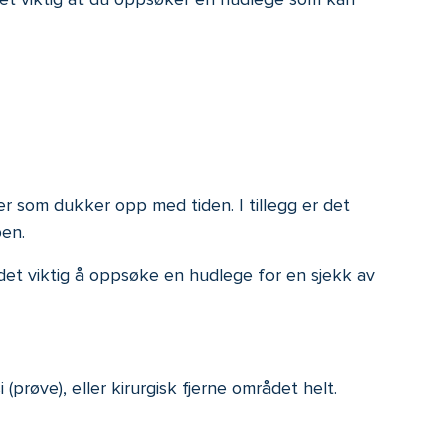
r som dukker opp med tiden. I tillegg er det
pen.
det viktig å oppsøke en hudlege for en sjekk av
 (prøve), eller kirurgisk fjerne området helt.