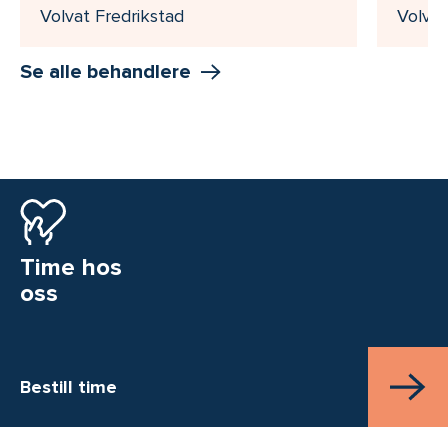
Volvat Fredrikstad
Volvat
Se alle behandlere
Time hos
oss
Bestill time