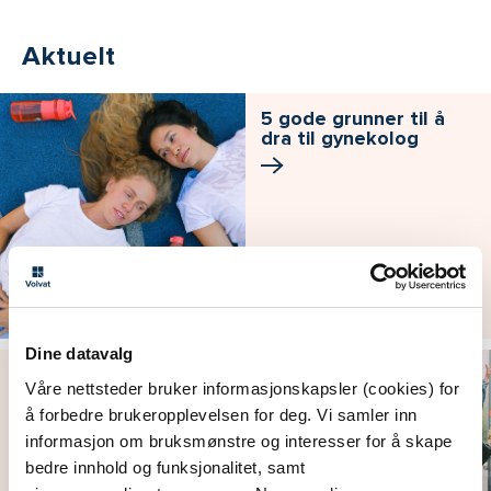
Aktuelt
5 gode grunner til å
dra til gynekolog
Dine datavalg
Hvilken prevensjon
Våre nettsteder bruker informasjonskapsler (cookies) for
passer for deg?
å forbedre brukeropplevelsen for deg. Vi samler inn
informasjon om bruksmønstre og interesser for å skape
bedre innhold og funksjonalitet, samt