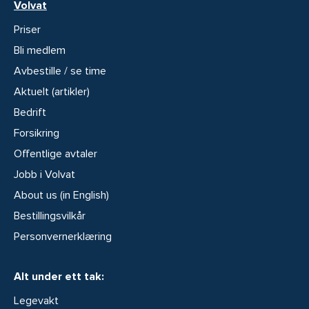
Volvat
Priser
Bli medlem
Avbestille / se time
Aktuelt (artikler)
Bedrift
Forsikring
Offentlige avtaler
Jobb i Volvat
About us (in English)
Bestillingsvilkår
Personvernerklæring
Alt under ett tak:
Legevakt