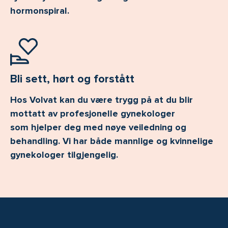
hormonspiral.
Bli sett, hørt og forstått
Hos Volvat kan du være trygg på at du blir
mottatt av profesjonelle gynekologer
som hjelper deg med nøye veiledning og
behandling. Vi har både mannlige og kvinnelige
gynekologer tilgjengelig.