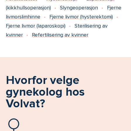
(kikkhullsoperasjon)
Slyngeoperasjon
Fjerne
livmorslimhinne
Fjerne livmor (hysterektomi)
Fjerne livmor (laparoskopi)
Sterilisering av
kvinner
Refertilisering av kvinner
Hvorfor velge
gynekolog hos
Volvat?