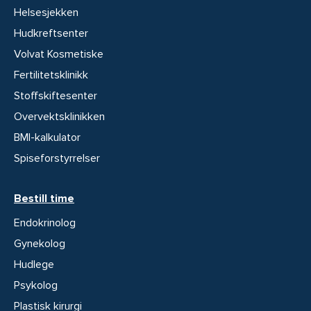
Helsesjekken
Hudkreftsenter
Volvat Kosmetiske
Fertilitetsklinikk
Stoffskiftesenter
Overvektsklinikken
BMI-kalkulator
Spiseforstyrrelser
Bestill time
Endokrinolog
Gynekolog
Hudlege
Psykolog
Plastisk kirurgi