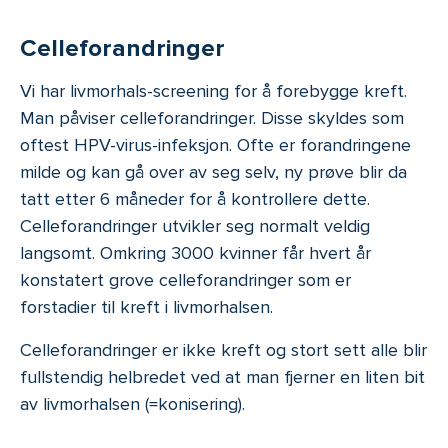
Celleforandringer
Vi har livmorhals-screening for å forebygge kreft.
Man påviser celleforandringer. Disse skyldes som
oftest HPV-virus-infeksjon. Ofte er forandringene
milde og kan gå over av seg selv, ny prøve blir da
tatt etter 6 måneder for å kontrollere dette.
Celleforandringer utvikler seg normalt veldig
langsomt. Omkring 3000 kvinner får hvert år
konstatert grove celleforandringer som er
forstadier til kreft i livmorhalsen.
Celleforandringer er ikke kreft og stort sett alle blir
fullstendig helbredet ved at man fjerner en liten bit
av livmorhalsen (=konisering).