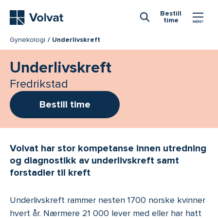
Hovedmeny
Bestill
time
Åpne Søk
Gynekologi
Underlivskreft
Underlivskreft
Fredrikstad
Bestill time
Volvat har stor kompetanse innen utredning
og diagnostikk av underlivskreft samt
forstadier til kreft
Underlivskreft rammer nesten 1700 norske kvinner
hvert år. Nærmere 21 000 lever med eller har hatt