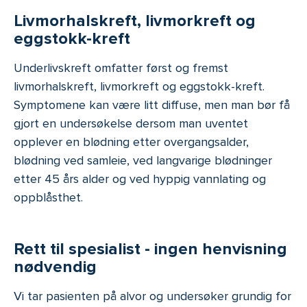
Livmorhalskreft, livmorkreft og
eggstokk-kreft
Underlivskreft omfatter først og fremst
livmorhalskreft, livmorkreft og eggstokk-kreft.
Symptomene kan være litt diffuse, men man bør få
gjort en undersøkelse dersom man uventet
opplever en blødning etter overgangsalder,
blødning ved samleie, ved langvarige blødninger
etter 45 års alder og ved hyppig vannlating og
oppblåsthet.
Rett til spesialist - ingen henvisning
nødvendig
Vi tar pasienten på alvor og undersøker grundig for