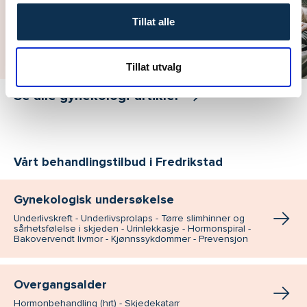
Tillat alle
Tillat utvalg
Se alle gynekologi-artikler
Vårt behandlingstilbud i Fredrikstad
Gynekologisk undersøkelse
Underlivskreft - Underlivsprolaps - Tørre slimhinner og
sårhetsfølelse i skjeden - Urinlekkasje - Hormonspiral -
Bakovervendt livmor - Kjønnssykdommer - Prevensjon
Overgangsalder
Hormonbehandling (hrt) - Skjedekatarr