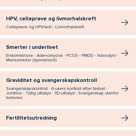
HPV, celleprøve og livmorhalskreft
Celleprøve og HPV-test - Livmorhalskreft
Smerter i underlivet
Endometriose - Adenomyose - PCOS - PMDD - Vulvodyni -
Menssmerter (dysmenoré)
Graviditet og svangerskapskontroll
Svangerskapskontroll - 6-ukers kontroll etter fødsel -
Jordmor - Tidlig ultralyd - 3D-ultralyd - Svangerskap utenfor
livmoren
Fertilitetsutredning