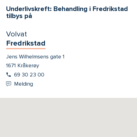
Underlivskreft: Behandling i Fredrikstad
tilbys på
Volvat
Fredrikstad
Jens Wilhelmsens gate 1
1671 Kråkerøy
69 30 23 00
Melding