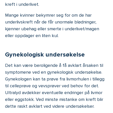
kreft i underlivet.
Mange kvinner bekymrer seg for om de har
underlivskreft når de får unormale blødninger,
kjenner ubehag eller smerte i underlivet/magen
eller oppdager en liten kul.
Gynekologisk undersøkelse
Det kan være beroligende å få avklart årsaken til
symptomene ved en gynekologisk undersøkelse.
Gynekologen kan ta prøve fra livmorhulen i tillegg
til celleprøve og vevsprøver ved behov for det.
Ultralyd avdekker eventuelle endringer på livmor
eller eggstokk. Ved minste mistanke om kreft blir
dette raskt avklart ved videre undersøkelser.