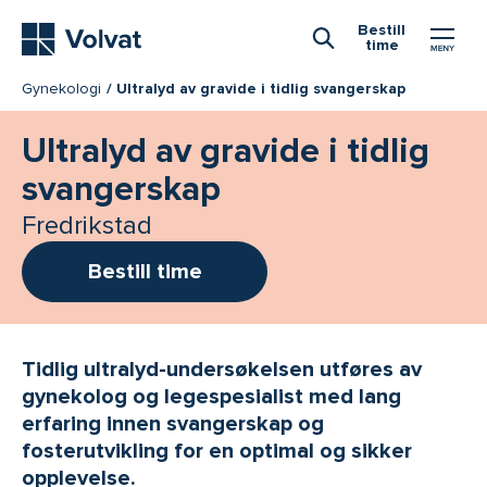
Hovedmeny
Bestill
time
Åpne Søk
Gynekologi
Ultralyd av gravide i tidlig svangerskap
Ultralyd av gravide i tidlig
svangerskap
Fredrikstad
Bestill time
Tidlig ultralyd-undersøkelsen utføres av
gynekolog og legespesialist med lang
erfaring innen svangerskap og
fosterutvikling for en optimal og sikker
opplevelse.