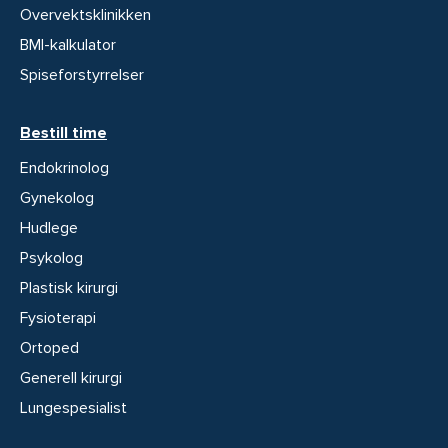
Overvektsklinikken
BMI-kalkulator
Spiseforstyrrelser
Bestill time
Endokrinolog
Gynekolog
Hudlege
Psykolog
Plastisk kirurgi
Fysioterapi
Ortoped
Generell kirurgi
Lungespesialist