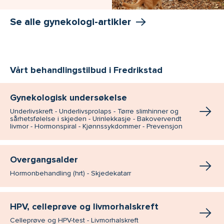
Se alle gynekologi-artikler
Vårt behandlingstilbud i Fredrikstad
Gynekologisk undersøkelse
Underlivskreft - Underlivsprolaps - Tørre slimhinner og
sårhetsfølelse i skjeden - Urinlekkasje - Bakovervendt
livmor - Hormonspiral - Kjønnssykdommer - Prevensjon
Overgangsalder
Hormonbehandling (hrt) - Skjedekatarr
HPV, celleprøve og livmorhalskreft
Celleprøve og HPV-test - Livmorhalskreft