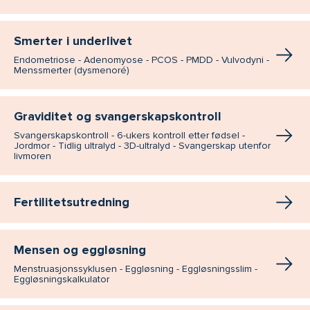
Smerter i underlivet
Endometriose - Adenomyose - PCOS - PMDD - Vulvodyni -
Menssmerter (dysmenoré)
Graviditet og svangerskapskontroll
Svangerskapskontroll - 6-ukers kontroll etter fødsel -
Jordmor - Tidlig ultralyd - 3D-ultralyd - Svangerskap utenfor
livmoren
Fertilitetsutredning
Mensen og eggløsning
Menstruasjonssyklusen - Eggløsning - Eggløsningsslim -
Eggløsningskalkulator