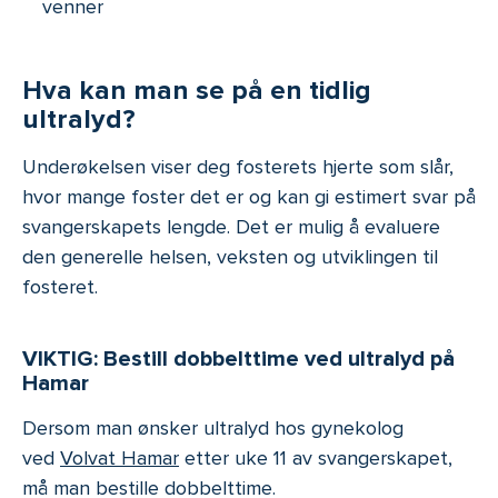
venner
Hva kan man se på en tidlig
ultralyd?
Underøkelsen viser deg fosterets hjerte som slår,
hvor mange foster det er og kan gi estimert svar på
svangerskapets lengde. Det er mulig å evaluere
den generelle helsen, veksten og utviklingen til
fosteret.
VIKTIG: Bestill dobbelttime ved ultralyd på
Hamar
Dersom man ønsker ultralyd hos gynekolog
ved
Volvat Hamar
etter uke 11 av svangerskapet,
må man bestille dobbelttime.