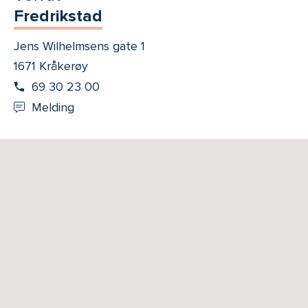
Fredrikstad
Jens Wilhelmsens gate 1
1671 Kråkerøy
69 30 23 00
Melding