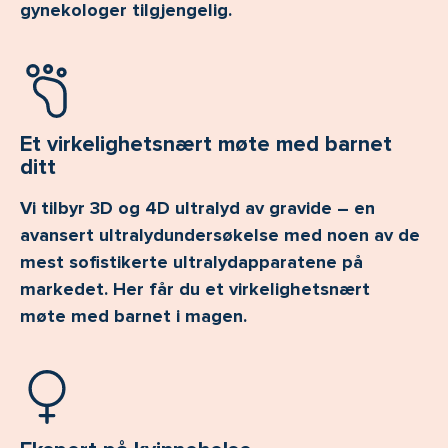
gynekologer tilgjengelig.
Et virkelighetsnært møte med barnet
ditt
Vi tilbyr 3D og 4D ultralyd av gravide – en
avansert ultralydundersøkelse med noen av de
mest sofistikerte ultralydapparatene på
markedet. Her får du et virkelighetsnært
møte med barnet i magen.