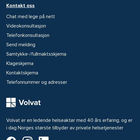
Kontakt oss
Chat med lege på nett
Videokonsultasjon
Telefonkonsultasjon
Send melding
Samtykke-/fullmaktsskjema
Klageskjema
Kontaktskjema
Telefonnummer og adresser
Volvat er en ledende helseaktør med 40 års erfaring, og er
i dag Norges største tilbyder av private helsetjenester
Volvat på Facebook
Volvat på Instagram
Volvat på LinkedIn