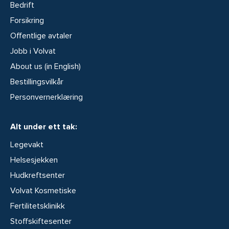
Bedrift
Forsikring
Offentlige avtaler
Jobb i Volvat
About us (in English)
Bestillingsvilkår
Personvernerklæring
Alt under ett tak:
Legevakt
Helsesjekken
Hudkreftsenter
Volvat Kosmetiske
Fertilitetsklinikk
Stoffskiftesenter