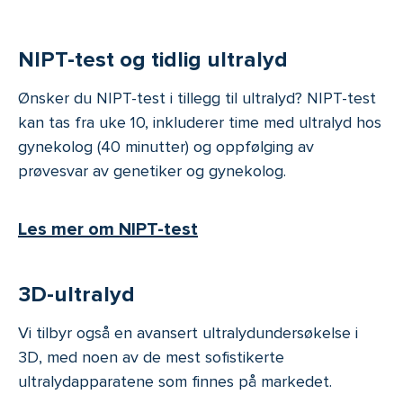
NIPT-test og tidlig ultralyd
Ønsker du NIPT-test i tillegg til ultralyd? NIPT-test
kan tas fra uke 10, inkluderer time med ultralyd hos
gynekolog (40 minutter) og oppfølging av
prøvesvar av genetiker og gynekolog.
Les mer om NIPT-test
3D-ultralyd
Vi tilbyr også en avansert ultralydundersøkelse i
3D, med noen av de mest sofistikerte
ultralydapparatene som finnes på markedet.