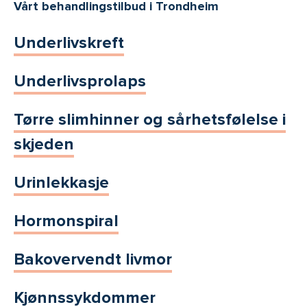
Vårt behandlingstilbud i Trondheim
Underlivskreft
Underlivsprolaps
Tørre slimhinner og sårhetsfølelse i
skjeden
Urinlekkasje
Hormonspiral
Bakovervendt livmor
Kjønnssykdommer