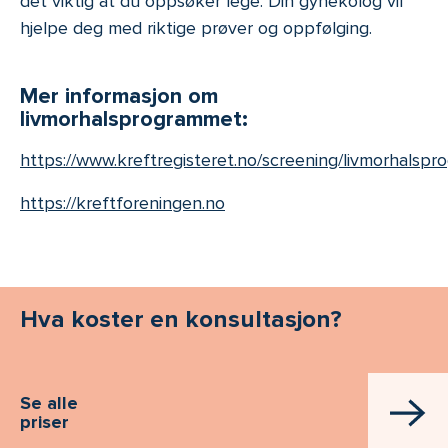
det viktig at du oppsøker lege. Din gynekolog vil
hjelpe deg med riktige prøver og oppfølging.
Mer informasjon om
livmorhalsprogrammet:
https://www.kreftregisteret.no/screening/livmorhalsp
https://kreftforeningen.no
Hva koster en konsultasjon?
Se alle
priser