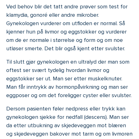
Ved behov blir det tatt andre prøver som test for
klamydia, gonoré eller andre mikrober.
Gynekologen vurderer om utfloden er normal. Så
kjenner hun på livmor og eggstokker og vurderer
om de er normale i størrelse og form og om noe
utløser smerte. Det blir også kjent etter svulster.
Til slutt gjør gynekologen en ultralyd der man som
oftest ser svært tydelig hvordan livmor og
eggstokker ser ut. Man ser etter muskelknuter.
Man får inntrykk av hormonpåvirkning og man ser
eggposer og om det foreligger cyster eller svulster.
Dersom pasienten føler nedpress eller trykk kan
gynekologen sjekke for nedfall (descens). Man ser
da etter utbukning av skjedeveggen mot blæren
og skjedeveggen bakover mot tarm og om livmoren