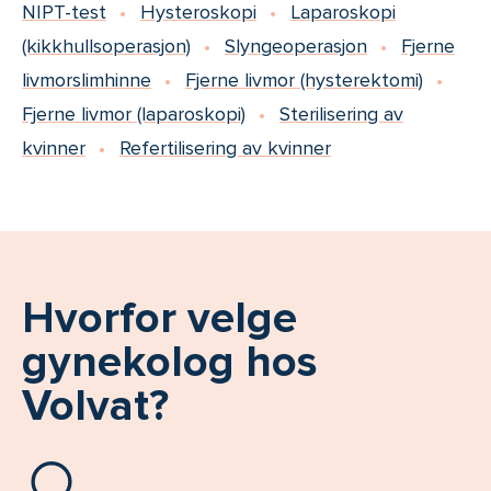
NIPT-test
Hysteroskopi
Laparoskopi
(kikkhullsoperasjon)
Slyngeoperasjon
Fjerne
livmorslimhinne
Fjerne livmor (hysterektomi)
Fjerne livmor (laparoskopi)
Sterilisering av
kvinner
Refertilisering av kvinner
Hvorfor velge
gynekolog hos
Volvat?