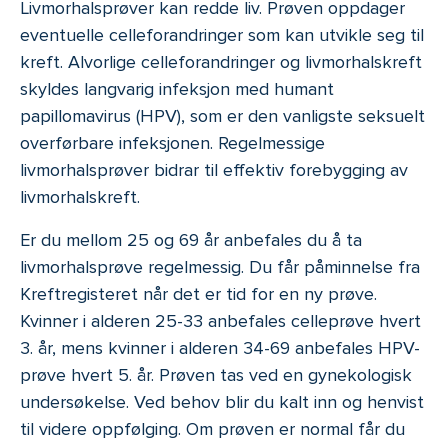
Livmorhalsprøver kan redde liv. Prøven oppdager
eventuelle celleforandringer som kan utvikle seg til
kreft. Alvorlige celleforandringer og livmorhalskreft
skyldes langvarig infeksjon med humant
papillomavirus (HPV), som er den vanligste seksuelt
overførbare infeksjonen. Regelmessige
livmorhalsprøver bidrar til effektiv forebygging av
livmorhalskreft.
Er du mellom 25 og 69 år anbefales du å ta
livmorhalsprøve regelmessig. Du får påminnelse fra
Kreftregisteret når det er tid for en ny prøve.
Kvinner i alderen 25-33 anbefales celleprøve hvert
3. år, mens kvinner i alderen 34-69 anbefales HPV-
prøve hvert 5. år. Prøven tas ved en gynekologisk
undersøkelse. Ved behov blir du kalt inn og henvist
til videre oppfølging. Om prøven er normal får du