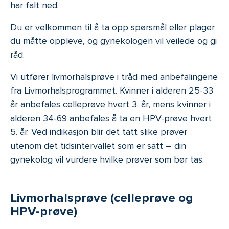
har falt ned.
Du er velkommen til å ta opp spørsmål eller plager
du måtte oppleve, og gynekologen vil veilede og gi
råd.
Vi utfører livmorhalsprøve i tråd med anbefalingene
fra Livmorhalsprogrammet. Kvinner i alderen 25-33
år anbefales celleprøve hvert 3. år, mens kvinner i
alderen 34-69 anbefales å ta en HPV-prøve hvert
5. år. Ved indikasjon blir det tatt slike prøver
utenom det tidsintervallet som er satt – din
gynekolog vil vurdere hvilke prøver som bør tas.
Livmorhalsprøve (celleprøve og
HPV-prøve)