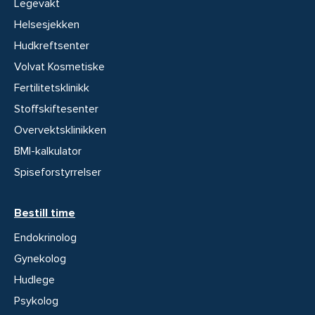
Legevakt
Helsesjekken
Hudkreftsenter
Volvat Kosmetiske
Fertilitetsklinikk
Stoffskiftesenter
Overvektsklinikken
BMI-kalkulator
Spiseforstyrrelser
Bestill time
Endokrinolog
Gynekolog
Hudlege
Psykolog