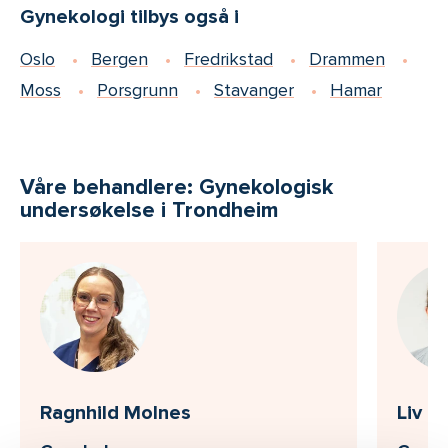
Gynekologi tilbys også i
Oslo
Bergen
Fredrikstad
Drammen
Moss
Porsgrunn
Stavanger
Hamar
Våre behandlere: Gynekologisk
undersøkelse i Trondheim
Ragnhild Molnes
Liv 