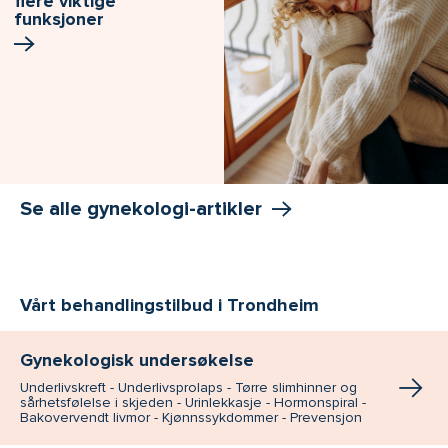
flere viktige
funksjoner
Se alle gynekologi-artikler
Vårt behandlingstilbud i Trondheim
Gynekologisk undersøkelse
Underlivskreft - Underlivsprolaps - Tørre slimhinner og
sårhetsfølelse i skjeden - Urinlekkasje - Hormonspiral -
Bakovervendt livmor - Kjønnssykdommer - Prevensjon