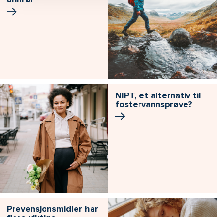
NIPT, et alternativ til
fostervannsprøve?
Prevensjonsmidler har