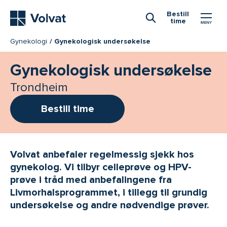
Hovedmeny
Bestill
time
Åpne Søk
Gynekologi
Gynekologisk undersøkelse
Gynekologisk undersøkelse
Trondheim
Bestill time
Volvat anbefaler regelmessig sjekk hos
gynekolog. Vi tilbyr celleprøve og HPV-
prøve i tråd med anbefalingene fra
Livmorhalsprogrammet, i tillegg til grundig
undersøkelse og andre nødvendige prøver.