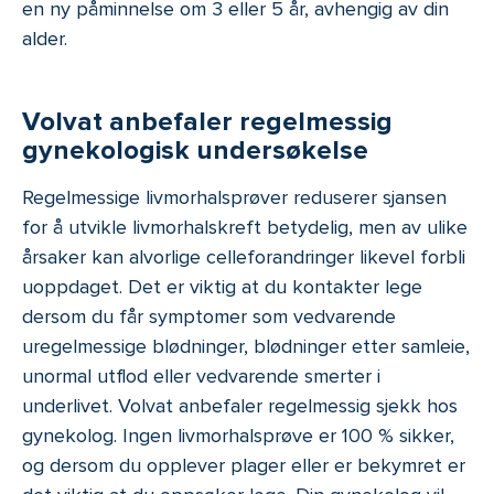
en ny påminnelse om 3 eller 5 år, avhengig av din
alder.
Volvat anbefaler regelmessig
gynekologisk undersøkelse
Regelmessige livmorhalsprøver reduserer sjansen
for å utvikle livmorhalskreft betydelig, men av ulike
årsaker kan alvorlige celleforandringer likevel forbli
uoppdaget. Det er viktig at du kontakter lege
dersom du får symptomer som vedvarende
uregelmessige blødninger, blødninger etter samleie,
unormal utflod eller vedvarende smerter i
underlivet. Volvat anbefaler regelmessig sjekk hos
gynekolog. Ingen livmorhalsprøve er 100 % sikker,
og dersom du opplever plager eller er bekymret er