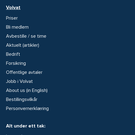
Volvat
Priser
Bli medlem
Avbestille / se time
Aktuelt (artikler)
Bedrift
Forsikring
Offentlige avtaler
Jobb i Volvat
About us (in English)
Bestillingsvilkår
Personvernerklæring
Alt under ett tak: