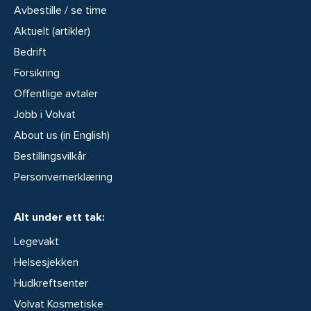
Avbestille / se time
Aktuelt (artikler)
Bedrift
Forsikring
Offentlige avtaler
Jobb i Volvat
About us (in English)
Bestillingsvilkår
Personvernerklæring
Alt under ett tak:
Legevakt
Helsesjekken
Hudkreftsenter
Volvat Kosmetiske