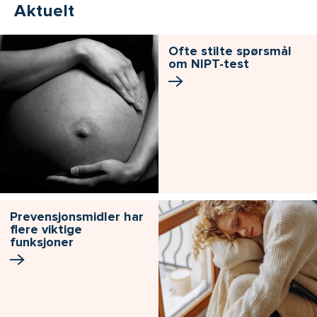
Aktuelt
Ofte stilte spørsmål
om NIPT-test
Prevensjonsmidler har
flere viktige
funksjoner