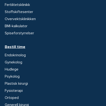
Fertilitetsklinikk
Stoffskiftesenter
Overvektsklinikken
BMI-kalkulator
Spiseforstyrrelser
Bestill time
Endokrinolog
Gynekolog
Hudlege
Psykolog
Plastisk kirurgi
Fysioterapi
Ortoped
Generell kirurgi