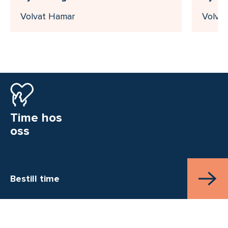
Volvat Hamar
Volva
Time hos
oss
Bestill time