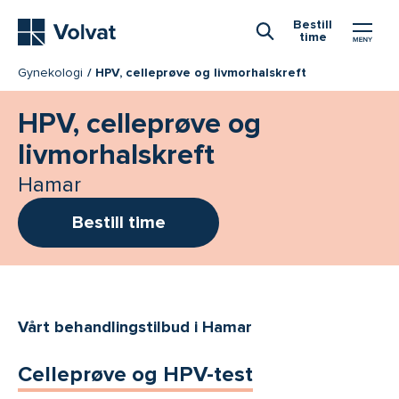
Hovedmeny
Bestill
time
Åpne Søk
Gynekologi
HPV, celleprøve og livmorhalskreft
HPV, celleprøve og
livmorhalskreft
Hamar
Bestill time
Vårt behandlingstilbud i Hamar
Celleprøve og HPV-test