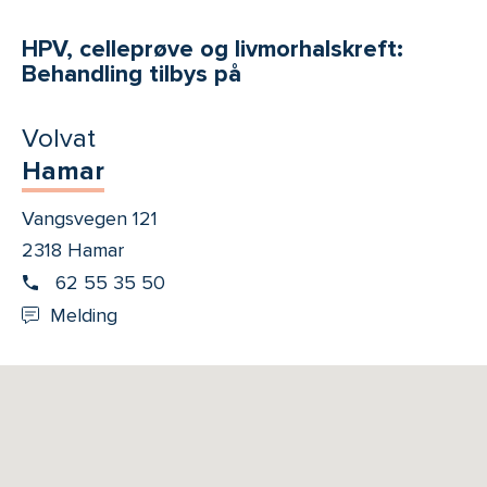
HPV, celleprøve og livmorhalskreft:
Behandling tilbys på
Volvat
Hamar
Vangsvegen 121
2318 Hamar
62 55 35 50
Melding