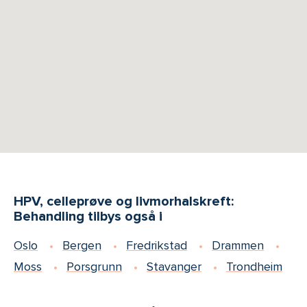
HPV, celleprøve og livmorhalskreft:
Behandling tilbys også i
Oslo
Bergen
Fredrikstad
Drammen
Moss
Porsgrunn
Stavanger
Trondheim