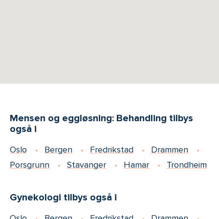
Mensen og eggløsning: Behandling tilbys
også i
Oslo
Bergen
Fredrikstad
Drammen
Porsgrunn
Stavanger
Hamar
Trondheim
Gynekologi tilbys også i
Oslo
Bergen
Fredrikstad
Drammen