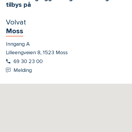
tilbys på
Volvat
Moss
Inngang A
Lilleengveien 8, 1523 Moss
69 30 23 00
Melding