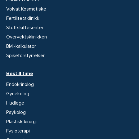
Volvat Kosmetiske
Fertilitetsklinikk
Stoffskiftesenter
Overvektsklinikken
BMI-kalkulator
Spiseforstyrrelser
Bestill time
Endokrinolog
Gynekolog
Hudlege
Psykolog
Plastisk kirurgi
Fysioterapi