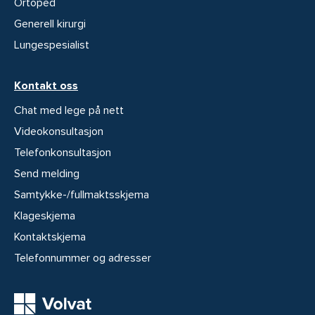
Ortoped
Generell kirurgi
Lungespesialist
Kontakt oss
Chat med lege på nett
Videokonsultasjon
Telefonkonsultasjon
Send melding
Samtykke-/fullmaktsskjema
Klageskjema
Kontaktskjema
Telefonnummer og adresser