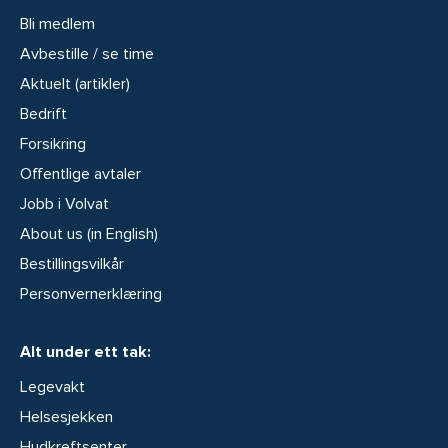
Bli medlem
Avbestille / se time
Aktuelt (artikler)
Bedrift
Forsikring
Offentlige avtaler
Jobb i Volvat
About us (in English)
Bestillingsvilkår
Personvernerklæring
Alt under ett tak:
Legevakt
Helsesjekken
Hudkreftsenter