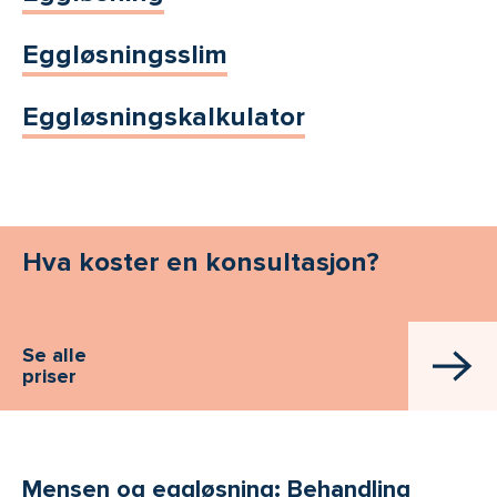
Eggløsningsslim
Eggløsningskalkulator
Hva koster en konsultasjon?
Se alle
priser
Mensen og eggløsning: Behandling