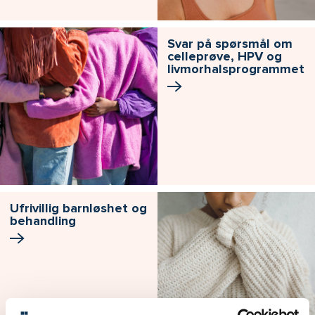
Svar på spørsmål om
celleprøve, HPV og
livmorhals­programmet
Ufrivillig barnløshet og
behandling